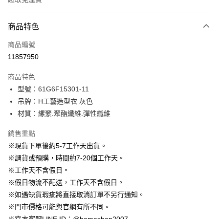
付款方式
商品特色
信用卡一次付款
商品編號
信用卡分期付款
11857950
3 期 0 利率 每期
NT$396
21家銀行
商品特色
6 期 0 利率 每期
NT$198
21家銀行
合作金庫商業銀行
第一商業銀行
型號：61G6F15301-11
華南商業銀行
彰化商業銀行
12 期 0 利率 每期
NT$99
21家銀行
合作金庫商業銀行
第一商業銀行
吊牌：H工藝造型衣 灰色
上海商業儲蓄銀行
台北富邦商業銀行
華南商業銀行
彰化商業銀行
24 期 0 利率 每期
NT$49
20家銀行
合作金庫商業銀行
第一商業銀行
國泰世華商業銀行
兆豐國際商業銀行
材質：縲縈.聚酯纖維.彈性纖維
上海商業儲蓄銀行
台北富邦商業銀行
華南商業銀行
彰化商業銀行
臺灣中小企業銀行
台中商業銀行
合作金庫商業銀行
第一商業銀行
LINE Pay
國泰世華商業銀行
兆豐國際商業銀行
上海商業儲蓄銀行
台北富邦商業銀行
銷售重點
匯豐（台灣）商業銀行
華泰商業銀行
華南商業銀行
彰化商業銀行
臺灣中小企業銀行
台中商業銀行
國泰世華商業銀行
兆豐國際商業銀行
聯邦商業銀行
遠東國際商業銀行
Apple Pay
上海商業儲蓄銀行
台北富邦商業銀行
※現貨下單後約5-7工作天出貨。
匯豐（台灣）商業銀行
華泰商業銀行
臺灣中小企業銀行
台中商業銀行
元大商業銀行
永豐商業銀行
兆豐國際商業銀行
臺灣中小企業銀行
※調貨或預購，時間約7-20個工作天。
聯邦商業銀行
遠東國際商業銀行
匯豐（台灣）商業銀行
華泰商業銀行
街口支付
玉山商業銀行
星展（台灣）商業銀行
台中商業銀行
匯豐（台灣）商業銀行
元大商業銀行
永豐商業銀行
※工作天不含假日。
聯邦商業銀行
遠東國際商業銀行
台新國際商業銀行
中國信託商業銀行
華泰商業銀行
聯邦商業銀行
玉山商業銀行
星展（台灣）商業銀行
悠遊付
※假日物流不配送，工作天不含假日。
元大商業銀行
永豐商業銀行
台灣樂天信用卡公司
遠東國際商業銀行
元大商業銀行
台新國際商業銀行
中國信託商業銀行
玉山商業銀行
星展（台灣）商業銀行
※如遇缺貨瑕疵將直接取消訂單不另行通知。
永豐商業銀行
玉山商業銀行
台灣樂天信用卡公司
大哥付你分期
台新國際商業銀行
中國信託商業銀行
※門市價格可能與官網有所不同。
星展（台灣）商業銀行
台新國際商業銀行
相關說明
台灣樂天信用卡公司
中國信託商業銀行
台灣樂天信用卡公司