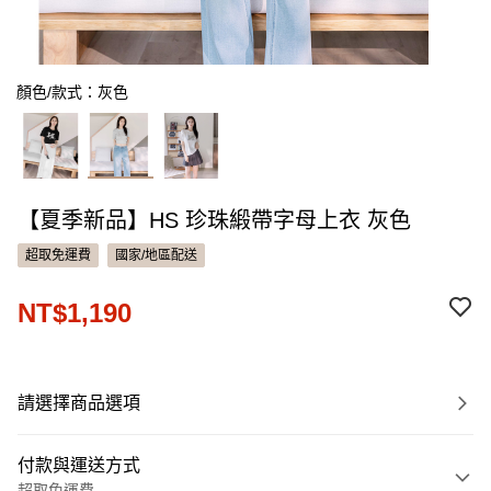
顏色/款式：灰色
【夏季新品】HS 珍珠緞帶字母上衣 灰色
超取免運費
國家/地區配送
NT$1,190
請選擇商品選項
付款與運送方式
超取免運費