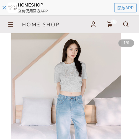
HOMESHOP
開啟APP
立刻使用官方APP
0
1
/
6