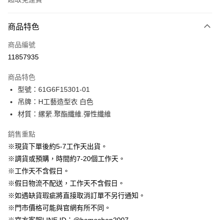
付款方式
商品特色
信用卡一次付款
商品編號
信用卡分期付款
11857935
3 期 0 利率 每期
NT$396
21家銀行
商品特色
6 期 0 利率 每期
NT$198
21家銀行
合作金庫商業銀行
第一商業銀行
型號：61G6F15301-01
華南商業銀行
彰化商業銀行
12 期 0 利率 每期
NT$99
21家銀行
合作金庫商業銀行
第一商業銀行
吊牌：H工藝造型衣 白色
上海商業儲蓄銀行
台北富邦商業銀行
華南商業銀行
彰化商業銀行
24 期 0 利率 每期
NT$49
20家銀行
合作金庫商業銀行
第一商業銀行
國泰世華商業銀行
兆豐國際商業銀行
材質：縲縈.聚酯纖維.彈性纖維
上海商業儲蓄銀行
台北富邦商業銀行
華南商業銀行
彰化商業銀行
臺灣中小企業銀行
台中商業銀行
合作金庫商業銀行
第一商業銀行
LINE Pay
國泰世華商業銀行
兆豐國際商業銀行
上海商業儲蓄銀行
台北富邦商業銀行
銷售重點
匯豐（台灣）商業銀行
華泰商業銀行
華南商業銀行
彰化商業銀行
臺灣中小企業銀行
台中商業銀行
國泰世華商業銀行
兆豐國際商業銀行
聯邦商業銀行
遠東國際商業銀行
Apple Pay
上海商業儲蓄銀行
台北富邦商業銀行
※現貨下單後約5-7工作天出貨。
匯豐（台灣）商業銀行
華泰商業銀行
臺灣中小企業銀行
台中商業銀行
元大商業銀行
永豐商業銀行
兆豐國際商業銀行
臺灣中小企業銀行
※調貨或預購，時間約7-20個工作天。
聯邦商業銀行
遠東國際商業銀行
匯豐（台灣）商業銀行
華泰商業銀行
街口支付
玉山商業銀行
星展（台灣）商業銀行
台中商業銀行
匯豐（台灣）商業銀行
元大商業銀行
永豐商業銀行
※工作天不含假日。
聯邦商業銀行
遠東國際商業銀行
台新國際商業銀行
中國信託商業銀行
華泰商業銀行
聯邦商業銀行
玉山商業銀行
星展（台灣）商業銀行
悠遊付
※假日物流不配送，工作天不含假日。
元大商業銀行
永豐商業銀行
台灣樂天信用卡公司
遠東國際商業銀行
元大商業銀行
台新國際商業銀行
中國信託商業銀行
玉山商業銀行
星展（台灣）商業銀行
※如遇缺貨瑕疵將直接取消訂單不另行通知。
永豐商業銀行
玉山商業銀行
台灣樂天信用卡公司
大哥付你分期
台新國際商業銀行
中國信託商業銀行
※門市價格可能與官網有所不同。
星展（台灣）商業銀行
台新國際商業銀行
相關說明
台灣樂天信用卡公司
中國信託商業銀行
台灣樂天信用卡公司