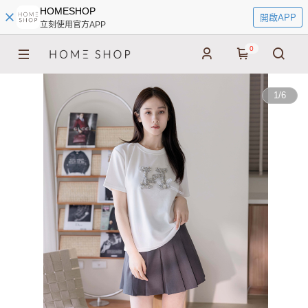
HOMESHOP
開啟APP
立刻使用官方APP
0
1
/
6