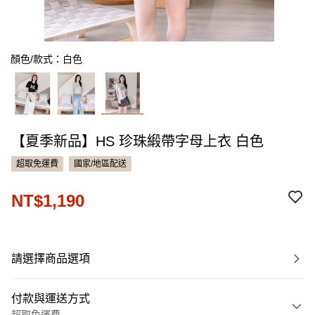
顏色/款式：白色
【夏季新品】HS 珍珠緞帶字母上衣 白色
超取免運費
國家/地區配送
NT$1,190
請選擇商品選項
付款與運送方式
超取免運費