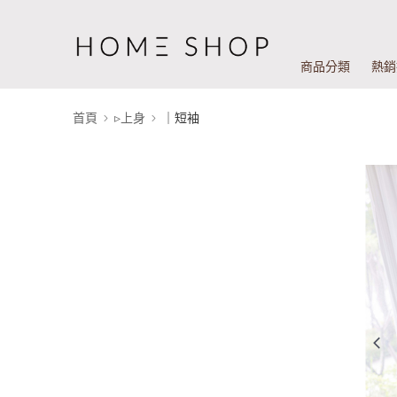
商品分類
熱銷
首頁
▹上身
｜短袖