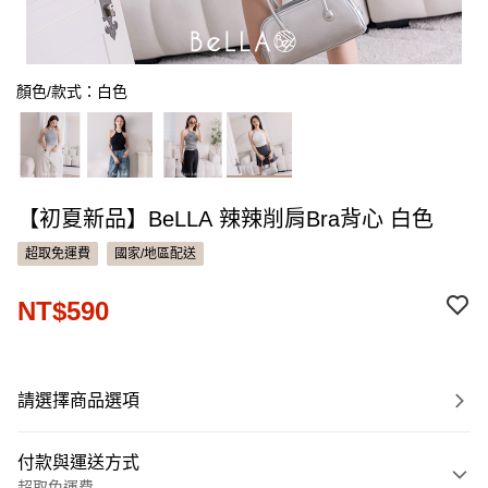
顏色/款式：白色
【初夏新品】BeLLA 辣辣削肩Bra背心 白色
超取免運費
國家/地區配送
NT$590
請選擇商品選項
付款與運送方式
超取免運費