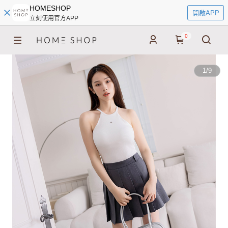
HOMESHOP
開啟APP
立刻使用官方APP
0
1
/
9