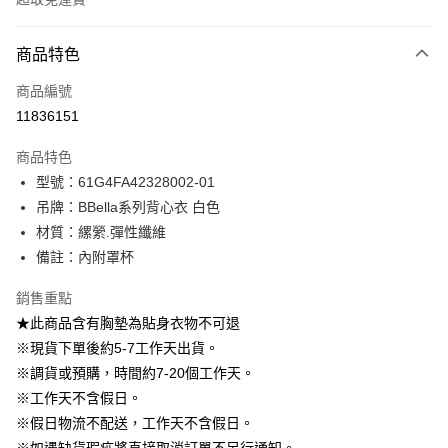
付款方式
商品特色
信用卡一次付款
商品編號
信用卡分期付款
11836151
3 期 0 利率 每期
NT$196
21家銀行
商品特色
6 期 0 利率 每期
NT$98
21家銀行
合作金庫商業銀行
第一商業銀行
型號：61G4FA42328002-01
華南商業銀行
彰化商業銀行
12 期 0 利率 每期
NT$49
21家銀行
合作金庫商業銀行
第一商業銀行
吊牌：BBella系列背心衣 白色
上海商業儲蓄銀行
台北富邦商業銀行
華南商業銀行
彰化商業銀行
24 期 0 利率 每期
NT$24
20家銀行
合作金庫商業銀行
第一商業銀行
國泰世華商業銀行
兆豐國際商業銀行
材質：縲縈.彈性纖維
上海商業儲蓄銀行
台北富邦商業銀行
華南商業銀行
彰化商業銀行
臺灣中小企業銀行
台中商業銀行
合作金庫商業銀行
第一商業銀行
備註：內附罩杯
LINE Pay
國泰世華商業銀行
兆豐國際商業銀行
上海商業儲蓄銀行
台北富邦商業銀行
匯豐（台灣）商業銀行
華泰商業銀行
華南商業銀行
彰化商業銀行
臺灣中小企業銀行
台中商業銀行
國泰世華商業銀行
兆豐國際商業銀行
聯邦商業銀行
遠東國際商業銀行
Apple Pay
上海商業儲蓄銀行
台北富邦商業銀行
銷售重點
匯豐（台灣）商業銀行
華泰商業銀行
臺灣中小企業銀行
台中商業銀行
元大商業銀行
永豐商業銀行
兆豐國際商業銀行
臺灣中小企業銀行
★此商品含有胸墊為貼身衣物不可退
聯邦商業銀行
遠東國際商業銀行
匯豐（台灣）商業銀行
華泰商業銀行
街口支付
玉山商業銀行
星展（台灣）商業銀行
台中商業銀行
匯豐（台灣）商業銀行
元大商業銀行
永豐商業銀行
※現貨下單後約5-7工作天出貨。
聯邦商業銀行
遠東國際商業銀行
台新國際商業銀行
中國信託商業銀行
華泰商業銀行
聯邦商業銀行
玉山商業銀行
星展（台灣）商業銀行
悠遊付
※調貨或預購，時間約7-20個工作天。
元大商業銀行
永豐商業銀行
台灣樂天信用卡公司
遠東國際商業銀行
元大商業銀行
台新國際商業銀行
中國信託商業銀行
玉山商業銀行
星展（台灣）商業銀行
※工作天不含假日。
永豐商業銀行
玉山商業銀行
台灣樂天信用卡公司
大哥付你分期
台新國際商業銀行
中國信託商業銀行
※假日物流不配送，工作天不含假日。
星展（台灣）商業銀行
台新國際商業銀行
相關說明
台灣樂天信用卡公司
中國信託商業銀行
台灣樂天信用卡公司