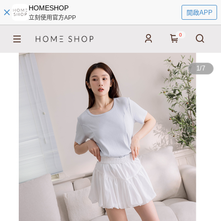
HOMESHOP
開啟APP
立刻使用官方APP
0
1
/
7