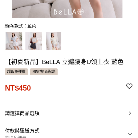
顏色/款式：藍色
【初夏新品】BeLLA 立體腰身U領上衣 藍色
超取免運費
國家/地區配送
NT$450
請選擇商品選項
付款與運送方式
超取免運費