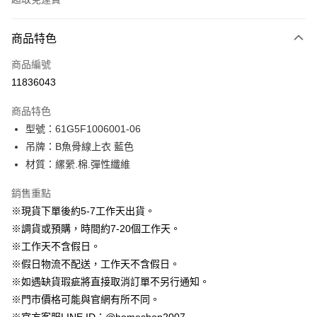
付款方式
商品特色
信用卡一次付款
商品編號
信用卡分期付款
11836043
3 期 0 利率 每期
NT$150
21家銀行
商品特色
6 期 0 利率 每期
NT$75
21家銀行
合作金庫商業銀行
第一商業銀行
型號：61G5F1006001-06
華南商業銀行
彰化商業銀行
12 期 0 利率 每期
NT$37
21家銀行
合作金庫商業銀行
第一商業銀行
吊牌：B魚骨線上衣 藍色
上海商業儲蓄銀行
台北富邦商業銀行
華南商業銀行
彰化商業銀行
24 期 0 利率 每期
NT$18
20家銀行
合作金庫商業銀行
第一商業銀行
國泰世華商業銀行
兆豐國際商業銀行
材質：縲縈.棉.彈性纖維
上海商業儲蓄銀行
台北富邦商業銀行
華南商業銀行
彰化商業銀行
臺灣中小企業銀行
台中商業銀行
合作金庫商業銀行
第一商業銀行
LINE Pay
國泰世華商業銀行
兆豐國際商業銀行
上海商業儲蓄銀行
台北富邦商業銀行
銷售重點
匯豐（台灣）商業銀行
華泰商業銀行
華南商業銀行
彰化商業銀行
臺灣中小企業銀行
台中商業銀行
國泰世華商業銀行
兆豐國際商業銀行
聯邦商業銀行
遠東國際商業銀行
Apple Pay
上海商業儲蓄銀行
台北富邦商業銀行
※現貨下單後約5-7工作天出貨。
匯豐（台灣）商業銀行
華泰商業銀行
臺灣中小企業銀行
台中商業銀行
元大商業銀行
永豐商業銀行
兆豐國際商業銀行
臺灣中小企業銀行
※調貨或預購，時間約7-20個工作天。
聯邦商業銀行
遠東國際商業銀行
匯豐（台灣）商業銀行
華泰商業銀行
街口支付
玉山商業銀行
星展（台灣）商業銀行
台中商業銀行
匯豐（台灣）商業銀行
元大商業銀行
永豐商業銀行
※工作天不含假日。
聯邦商業銀行
遠東國際商業銀行
台新國際商業銀行
中國信託商業銀行
華泰商業銀行
聯邦商業銀行
玉山商業銀行
星展（台灣）商業銀行
悠遊付
※假日物流不配送，工作天不含假日。
元大商業銀行
永豐商業銀行
台灣樂天信用卡公司
遠東國際商業銀行
元大商業銀行
台新國際商業銀行
中國信託商業銀行
玉山商業銀行
星展（台灣）商業銀行
※如遇缺貨瑕疵將直接取消訂單不另行通知。
永豐商業銀行
玉山商業銀行
台灣樂天信用卡公司
大哥付你分期
台新國際商業銀行
中國信託商業銀行
※門市價格可能與官網有所不同。
星展（台灣）商業銀行
台新國際商業銀行
相關說明
台灣樂天信用卡公司
中國信託商業銀行
台灣樂天信用卡公司