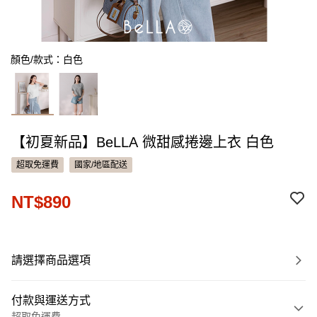
顏色/款式：白色
【初夏新品】BeLLA 微甜感捲邊上衣 白色
超取免運費
國家/地區配送
NT$890
請選擇商品選項
付款與運送方式
超取免運費