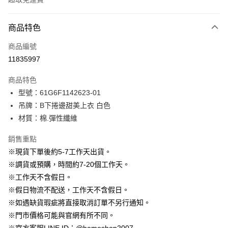
付款方式
商品特色
信用卡一次付款
商品編號
信用卡分期付款
11835997
3 期 0 利率 每期
NT$296
21家銀行
商品特色
6 期 0 利率 每期
NT$148
21家銀行
合作金庫商業銀行
第一商業銀行
型號：61G6F1142623-01
華南商業銀行
彰化商業銀行
12 期 0 利率 每期
NT$74
21家銀行
合作金庫商業銀行
第一商業銀行
吊牌：B下捲邊甜美上衣 白色
上海商業儲蓄銀行
台北富邦商業銀行
華南商業銀行
彰化商業銀行
24 期 0 利率 每期
NT$37
20家銀行
合作金庫商業銀行
第一商業銀行
國泰世華商業銀行
兆豐國際商業銀行
材質：棉.彈性纖維
上海商業儲蓄銀行
台北富邦商業銀行
華南商業銀行
彰化商業銀行
臺灣中小企業銀行
台中商業銀行
合作金庫商業銀行
第一商業銀行
LINE Pay
國泰世華商業銀行
兆豐國際商業銀行
上海商業儲蓄銀行
台北富邦商業銀行
銷售重點
匯豐（台灣）商業銀行
華泰商業銀行
華南商業銀行
彰化商業銀行
臺灣中小企業銀行
台中商業銀行
國泰世華商業銀行
兆豐國際商業銀行
聯邦商業銀行
遠東國際商業銀行
Apple Pay
上海商業儲蓄銀行
台北富邦商業銀行
※現貨下單後約5-7工作天出貨。
匯豐（台灣）商業銀行
華泰商業銀行
臺灣中小企業銀行
台中商業銀行
元大商業銀行
永豐商業銀行
兆豐國際商業銀行
臺灣中小企業銀行
※調貨或預購，時間約7-20個工作天。
聯邦商業銀行
遠東國際商業銀行
匯豐（台灣）商業銀行
華泰商業銀行
街口支付
玉山商業銀行
星展（台灣）商業銀行
台中商業銀行
匯豐（台灣）商業銀行
元大商業銀行
永豐商業銀行
※工作天不含假日。
聯邦商業銀行
遠東國際商業銀行
台新國際商業銀行
中國信託商業銀行
華泰商業銀行
聯邦商業銀行
玉山商業銀行
星展（台灣）商業銀行
悠遊付
※假日物流不配送，工作天不含假日。
元大商業銀行
永豐商業銀行
台灣樂天信用卡公司
遠東國際商業銀行
元大商業銀行
台新國際商業銀行
中國信託商業銀行
玉山商業銀行
星展（台灣）商業銀行
※如遇缺貨瑕疵將直接取消訂單不另行通知。
永豐商業銀行
玉山商業銀行
台灣樂天信用卡公司
大哥付你分期
台新國際商業銀行
中國信託商業銀行
※門市價格可能與官網有所不同。
星展（台灣）商業銀行
台新國際商業銀行
相關說明
台灣樂天信用卡公司
中國信託商業銀行
台灣樂天信用卡公司