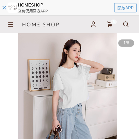
HOMESHOP
開啟APP
立刻使用官方APP
0
1
/
8