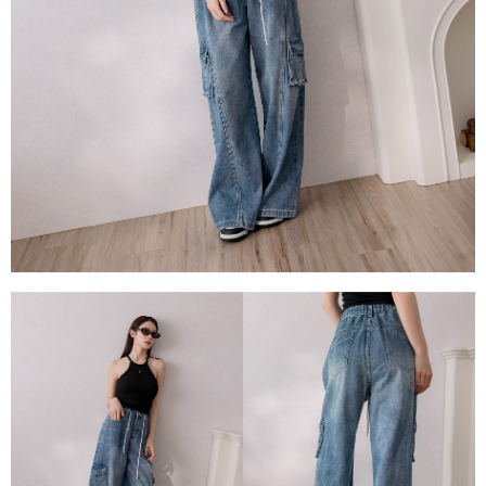
任。
４．使用「AFTEE先享後付」時，將依據個別帳號之用戶狀況，依本公司即
時審查核予不同之上限額度；若仍有額度不足之情形，本公司將視審查結果
請求用戶進行身份認證。
５．嚴禁一人註冊多個帳號或使用他人資訊註冊。若發現惡意使用之情形，
恩沛科技股份有限公司將有權停止該用戶之使用額度並採取法律行動。