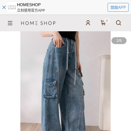
HOMESHOP
開啟APP
立刻使用官方APP
0
1
/
6