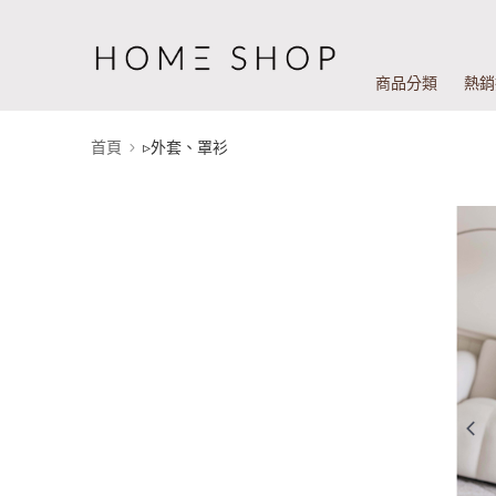
商品分類
熱銷
首頁
▹外套、罩衫