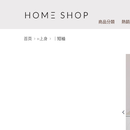
商品分類
熱銷
首頁
▹上身
｜短袖