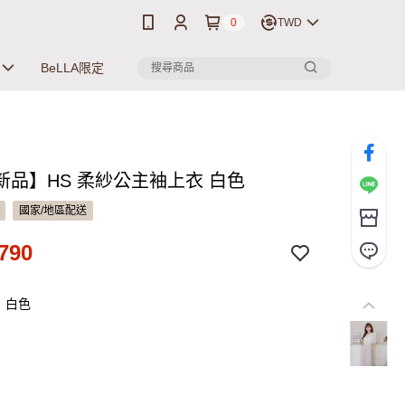
0
TWD
BeLLA限定
新品】HS 柔紗公主袖上衣 白色
國家/地區配送
790
：白色