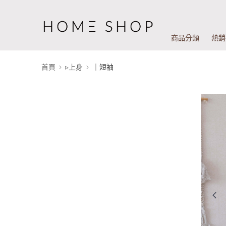
商品分類
熱銷
首頁
▹上身
｜短袖