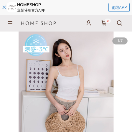
HOMESHOP
開啟APP
立刻使用官方APP
0
1
/
7