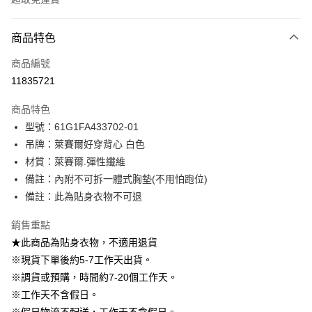
付款方式
商品特色
信用卡一次付款
商品編號
信用卡分期付款
11835721
3 期 0 利率 每期
NT$230
21家銀行
商品特色
6 期 0 利率 每期
NT$115
21家銀行
合作金庫商業銀行
第一商業銀行
型號：61G1FA433702-01
華南商業銀行
彰化商業銀行
12 期 0 利率 每期
NT$57
21家銀行
合作金庫商業銀行
第一商業銀行
吊牌：萊賽爾好穿背心 白色
上海商業儲蓄銀行
台北富邦商業銀行
華南商業銀行
彰化商業銀行
24 期 0 利率 每期
NT$28
20家銀行
合作金庫商業銀行
第一商業銀行
國泰世華商業銀行
兆豐國際商業銀行
材質：萊賽爾.彈性纖維
上海商業儲蓄銀行
台北富邦商業銀行
華南商業銀行
彰化商業銀行
臺灣中小企業銀行
台中商業銀行
合作金庫商業銀行
第一商業銀行
備註：內附不可拆一體式胸墊(不用怕跑位)
LINE Pay
國泰世華商業銀行
兆豐國際商業銀行
上海商業儲蓄銀行
台北富邦商業銀行
匯豐（台灣）商業銀行
華泰商業銀行
華南商業銀行
彰化商業銀行
臺灣中小企業銀行
台中商業銀行
備註：此為貼身衣物不可退
國泰世華商業銀行
兆豐國際商業銀行
聯邦商業銀行
遠東國際商業銀行
Apple Pay
上海商業儲蓄銀行
台北富邦商業銀行
匯豐（台灣）商業銀行
華泰商業銀行
臺灣中小企業銀行
台中商業銀行
元大商業銀行
永豐商業銀行
兆豐國際商業銀行
臺灣中小企業銀行
銷售重點
聯邦商業銀行
遠東國際商業銀行
匯豐（台灣）商業銀行
華泰商業銀行
街口支付
玉山商業銀行
星展（台灣）商業銀行
台中商業銀行
匯豐（台灣）商業銀行
元大商業銀行
永豐商業銀行
★此商品為貼身衣物，不適用退貨
聯邦商業銀行
遠東國際商業銀行
台新國際商業銀行
中國信託商業銀行
華泰商業銀行
聯邦商業銀行
玉山商業銀行
星展（台灣）商業銀行
悠遊付
※現貨下單後約5-7工作天出貨。
元大商業銀行
永豐商業銀行
台灣樂天信用卡公司
遠東國際商業銀行
元大商業銀行
台新國際商業銀行
中國信託商業銀行
玉山商業銀行
星展（台灣）商業銀行
※調貨或預購，時間約7-20個工作天。
永豐商業銀行
玉山商業銀行
台灣樂天信用卡公司
大哥付你分期
台新國際商業銀行
中國信託商業銀行
※工作天不含假日。
星展（台灣）商業銀行
台新國際商業銀行
相關說明
台灣樂天信用卡公司
中國信託商業銀行
台灣樂天信用卡公司