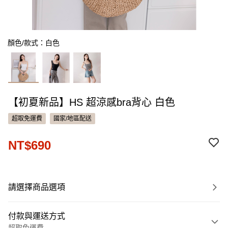
顏色/款式：白色
【初夏新品】HS 超涼感bra背心 白色
超取免運費
國家/地區配送
NT$690
請選擇商品選項
付款與運送方式
超取免運費