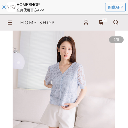
HOMESHOP
開啟APP
立刻使用官方APP
0
1
/
6