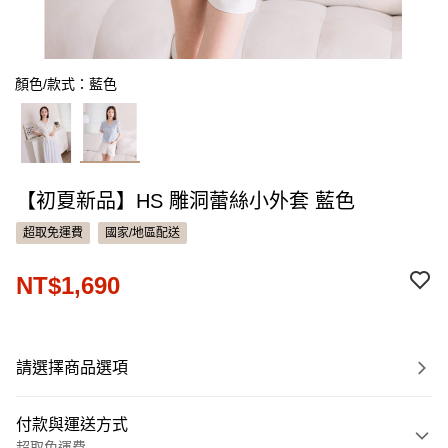
顏色/款式：藍色
【初夏新品】HS 雕洞蕾絲小外套 藍色
超取免運費
國家/地區配送
NT$1,690
請選擇商品選項
付款與運送方式
超取免運費