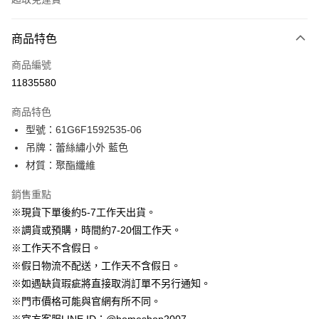
付款方式
商品特色
信用卡一次付款
商品編號
信用卡分期付款
11835580
3 期 0 利率 每期
NT$563
21家銀行
商品特色
6 期 0 利率 每期
NT$281
21家銀行
合作金庫商業銀行
第一商業銀行
型號：61G6F1592535-06
華南商業銀行
彰化商業銀行
12 期 0 利率 每期
NT$140
21家銀行
合作金庫商業銀行
第一商業銀行
吊牌：蕾絲繡小外 藍色
上海商業儲蓄銀行
台北富邦商業銀行
華南商業銀行
彰化商業銀行
24 期 0 利率 每期
NT$70
20家銀行
合作金庫商業銀行
第一商業銀行
國泰世華商業銀行
兆豐國際商業銀行
材質：聚酯纖維
上海商業儲蓄銀行
台北富邦商業銀行
華南商業銀行
彰化商業銀行
臺灣中小企業銀行
台中商業銀行
合作金庫商業銀行
第一商業銀行
LINE Pay
國泰世華商業銀行
兆豐國際商業銀行
上海商業儲蓄銀行
台北富邦商業銀行
銷售重點
匯豐（台灣）商業銀行
華泰商業銀行
華南商業銀行
彰化商業銀行
臺灣中小企業銀行
台中商業銀行
國泰世華商業銀行
兆豐國際商業銀行
聯邦商業銀行
遠東國際商業銀行
Apple Pay
上海商業儲蓄銀行
台北富邦商業銀行
※現貨下單後約5-7工作天出貨。
匯豐（台灣）商業銀行
華泰商業銀行
臺灣中小企業銀行
台中商業銀行
元大商業銀行
永豐商業銀行
兆豐國際商業銀行
臺灣中小企業銀行
※調貨或預購，時間約7-20個工作天。
聯邦商業銀行
遠東國際商業銀行
匯豐（台灣）商業銀行
華泰商業銀行
街口支付
玉山商業銀行
星展（台灣）商業銀行
台中商業銀行
匯豐（台灣）商業銀行
元大商業銀行
永豐商業銀行
※工作天不含假日。
聯邦商業銀行
遠東國際商業銀行
台新國際商業銀行
中國信託商業銀行
華泰商業銀行
聯邦商業銀行
玉山商業銀行
星展（台灣）商業銀行
悠遊付
※假日物流不配送，工作天不含假日。
元大商業銀行
永豐商業銀行
台灣樂天信用卡公司
遠東國際商業銀行
元大商業銀行
台新國際商業銀行
中國信託商業銀行
玉山商業銀行
星展（台灣）商業銀行
※如遇缺貨瑕疵將直接取消訂單不另行通知。
永豐商業銀行
玉山商業銀行
台灣樂天信用卡公司
大哥付你分期
台新國際商業銀行
中國信託商業銀行
※門市價格可能與官網有所不同。
星展（台灣）商業銀行
台新國際商業銀行
相關說明
台灣樂天信用卡公司
中國信託商業銀行
台灣樂天信用卡公司