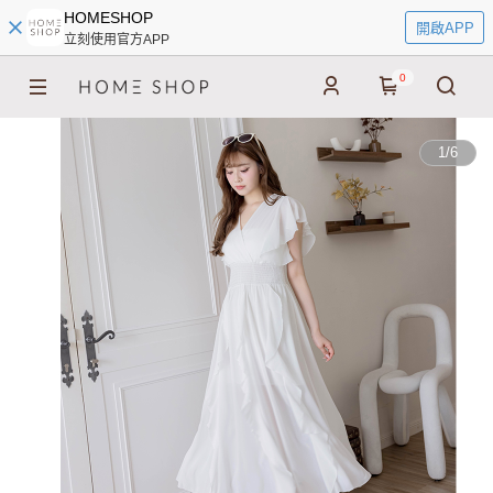
HOMESHOP
開啟APP
立刻使用官方APP
0
1
/
6