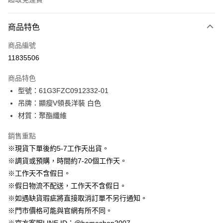
付款方式
商品特色
信用卡一次付款
商品編號
信用卡分期付款
11835506
3 期 0 利率 每期
NT$696
21家銀行
商品特色
6 期 0 利率 每期
NT$348
21家銀行
合作金庫商業銀行
第一商業銀行
型號：61G3FZC0912332-01
華南商業銀行
彰化商業銀行
12 期 0 利率 每期
NT$174
21家銀行
合作金庫商業銀行
第一商業銀行
吊牌：顯瘦V領長洋裝 白色
上海商業儲蓄銀行
台北富邦商業銀行
華南商業銀行
彰化商業銀行
24 期 0 利率 每期
NT$87
20家銀行
合作金庫商業銀行
第一商業銀行
國泰世華商業銀行
兆豐國際商業銀行
材質：聚酯纖維
上海商業儲蓄銀行
台北富邦商業銀行
華南商業銀行
彰化商業銀行
臺灣中小企業銀行
台中商業銀行
合作金庫商業銀行
第一商業銀行
LINE Pay
國泰世華商業銀行
兆豐國際商業銀行
上海商業儲蓄銀行
台北富邦商業銀行
銷售重點
匯豐（台灣）商業銀行
華泰商業銀行
華南商業銀行
彰化商業銀行
臺灣中小企業銀行
台中商業銀行
國泰世華商業銀行
兆豐國際商業銀行
聯邦商業銀行
遠東國際商業銀行
Apple Pay
上海商業儲蓄銀行
台北富邦商業銀行
※現貨下單後約5-7工作天出貨。
匯豐（台灣）商業銀行
華泰商業銀行
臺灣中小企業銀行
台中商業銀行
元大商業銀行
永豐商業銀行
兆豐國際商業銀行
臺灣中小企業銀行
※調貨或預購，時間約7-20個工作天。
聯邦商業銀行
遠東國際商業銀行
匯豐（台灣）商業銀行
華泰商業銀行
街口支付
玉山商業銀行
星展（台灣）商業銀行
台中商業銀行
匯豐（台灣）商業銀行
元大商業銀行
永豐商業銀行
※工作天不含假日。
聯邦商業銀行
遠東國際商業銀行
台新國際商業銀行
中國信託商業銀行
華泰商業銀行
聯邦商業銀行
玉山商業銀行
星展（台灣）商業銀行
悠遊付
※假日物流不配送，工作天不含假日。
元大商業銀行
永豐商業銀行
台灣樂天信用卡公司
遠東國際商業銀行
元大商業銀行
台新國際商業銀行
中國信託商業銀行
玉山商業銀行
星展（台灣）商業銀行
※如遇缺貨瑕疵將直接取消訂單不另行通知。
永豐商業銀行
玉山商業銀行
台灣樂天信用卡公司
大哥付你分期
台新國際商業銀行
中國信託商業銀行
※門市價格可能與官網有所不同。
星展（台灣）商業銀行
台新國際商業銀行
相關說明
台灣樂天信用卡公司
中國信託商業銀行
台灣樂天信用卡公司