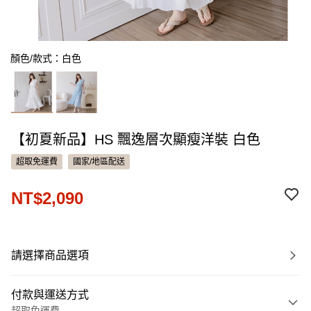
顏色/款式：白色
【初夏新品】HS 飄逸層次顯瘦洋裝 白色
超取免運費
國家/地區配送
NT$2,090
請選擇商品選項
付款與運送方式
超取免運費