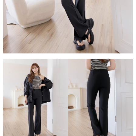
任。
４．使用「AFTEE先享後付」時，將依據個別帳號之用戶狀況，依本公司即
時審查核予不同之上限額度；若仍有額度不足之情形，本公司將視審查結果
請求用戶進行身份認證。
５．嚴禁一人註冊多個帳號或使用他人資訊註冊。若發現惡意使用之情形，
恩沛科技股份有限公司將有權停止該用戶之使用額度並採取法律行動。