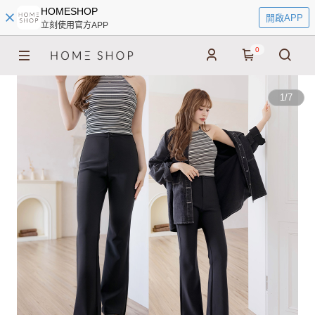
HOMESHOP
開啟APP
立刻使用官方APP
0
1
/
7