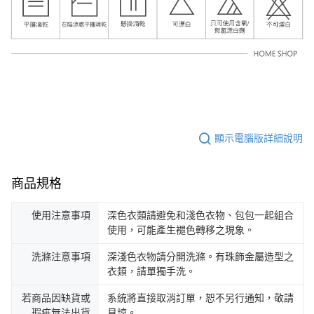
顯示電腦版詳細說明
商品規格
使用注意事項
深色衣類請避免和淺色衣物、包包一起組合
使用，可能產生褪色轉移之現象。
洗滌注意事項
深淺色衣物請分開洗滌。有珠飾金屬造型之
衣類，請單獨手洗。
若商品因缺貨或
系統將直接取消訂單，恕不另行通知，敬請
瑕疵無法出貨
見諒。