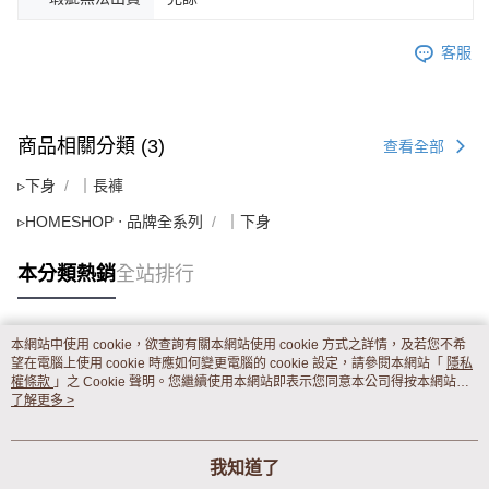
客服
商品相關分類 (3)
查看全部
▹下身
｜長褲
▹HOMESHOP ‧ 品牌全系列
｜下身
本分類熱銷
全站排行
本網站中使用 cookie，欲查詢有關本網站使用 cookie 方式之詳情，及若您不希
熱門標籤
望在電腦上使用 cookie 時應如何變更電腦的 cookie 設定，請參閱本網站「
隱私
權條款
」之 Cookie 聲明。您繼續使用本網站即表示您同意本公司得按本網站使
用條款之 Cookie 聲明使用 cookie。
了解更多 >
我知道了