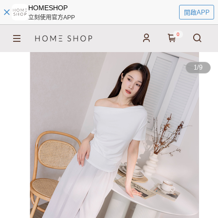
HOMESHOP
開啟APP
立刻使用官方APP
0
1
/
9