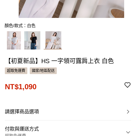
顏色/款式：白色
【初夏新品】HS 一字領可露肩上衣 白色
超取免運費
國家/地區配送
NT$1,090
請選擇商品選項
付款與運送方式
超取免運費