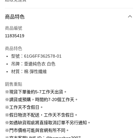
付款方式
商品特色
信用卡一次付款
商品編號
信用卡分期付款
11835419
3 期 0 利率 每期
NT$363
21家銀行
商品特色
6 期 0 利率 每期
NT$181
21家銀行
合作金庫商業銀行
第一商業銀行
型號：61G6FF362578-01
華南商業銀行
彰化商業銀行
12 期 0 利率 每期
NT$90
21家銀行
合作金庫商業銀行
第一商業銀行
吊牌：垂邊純色衣 白色
上海商業儲蓄銀行
台北富邦商業銀行
華南商業銀行
彰化商業銀行
24 期 0 利率 每期
NT$45
20家銀行
合作金庫商業銀行
第一商業銀行
國泰世華商業銀行
兆豐國際商業銀行
材質：棉.彈性纖維
上海商業儲蓄銀行
台北富邦商業銀行
華南商業銀行
彰化商業銀行
臺灣中小企業銀行
台中商業銀行
合作金庫商業銀行
第一商業銀行
LINE Pay
國泰世華商業銀行
兆豐國際商業銀行
上海商業儲蓄銀行
台北富邦商業銀行
銷售重點
匯豐（台灣）商業銀行
華泰商業銀行
華南商業銀行
彰化商業銀行
臺灣中小企業銀行
台中商業銀行
國泰世華商業銀行
兆豐國際商業銀行
聯邦商業銀行
遠東國際商業銀行
Apple Pay
上海商業儲蓄銀行
台北富邦商業銀行
※現貨下單後約5-7工作天出貨。
匯豐（台灣）商業銀行
華泰商業銀行
臺灣中小企業銀行
台中商業銀行
元大商業銀行
永豐商業銀行
兆豐國際商業銀行
臺灣中小企業銀行
※調貨或預購，時間約7-20個工作天。
聯邦商業銀行
遠東國際商業銀行
匯豐（台灣）商業銀行
華泰商業銀行
街口支付
玉山商業銀行
星展（台灣）商業銀行
台中商業銀行
匯豐（台灣）商業銀行
元大商業銀行
永豐商業銀行
※工作天不含假日。
聯邦商業銀行
遠東國際商業銀行
台新國際商業銀行
中國信託商業銀行
華泰商業銀行
聯邦商業銀行
玉山商業銀行
星展（台灣）商業銀行
悠遊付
※假日物流不配送，工作天不含假日。
元大商業銀行
永豐商業銀行
台灣樂天信用卡公司
遠東國際商業銀行
元大商業銀行
台新國際商業銀行
中國信託商業銀行
玉山商業銀行
星展（台灣）商業銀行
※如遇缺貨瑕疵將直接取消訂單不另行通知。
永豐商業銀行
玉山商業銀行
台灣樂天信用卡公司
大哥付你分期
台新國際商業銀行
中國信託商業銀行
※門市價格可能與官網有所不同。
星展（台灣）商業銀行
台新國際商業銀行
相關說明
台灣樂天信用卡公司
中國信託商業銀行
台灣樂天信用卡公司