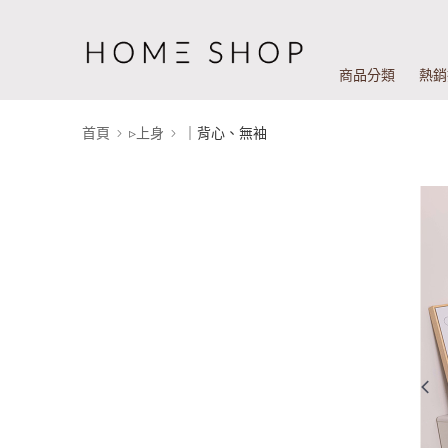
商品分類
熱銷
首頁
▹上身
｜背心、無袖