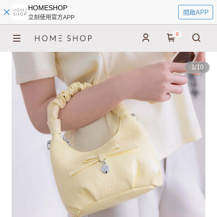
HOMESHOP
開啟APP
立刻使用官方APP
0
1
/
10