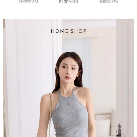
AFTEE先享後付是「在收到商品之後才付款」的支付方式。 讓您購物簡單
詳細說明
商品規格
相關推薦
3.實際核准額度、可分期數及費用金額請依後續交易確認頁面所載為準。
便利好安心！
4.訂單成立30分鐘內，如未前往確認交易或遇審核未通過，訂單將自動取
１．簡單：不需註冊會員、不需綁卡、不需儲值。
運送方式
消。如遇「轉專審核」未通過狀況，表示未達大哥付你分期系統評分，恕無
２．便利：只要手機號碼，簡訊認證，即可結帳。
法說明評估內容。
３．安心：先確認商品／服務後，再付款。
付款後全家取貨
【繳款方式說明】
1.分期款項不併入電信帳單，「大哥付你分期」於每月結算日後寄送繳費提
免運費
【「AFTEE先享後付」結帳流程】
醒簡訊。
１．於結帳方式選擇「AFTEE先享後付」後，將跳轉至「AFTEE先享後付」
2.透過簡訊連結打開帳單後，可選擇「超商條碼／台灣大直營門市／銀行轉
付款後萊爾富取貨
結帳頁面，進行簡訊認證並確認金額後，即可完成結帳。
帳／街口支付／iPASS MONEY」等通路繳費。
２．訂單成立數日內，您將收到繳費通知簡訊。
免運費
３．收到繳費通知簡訊後14天內，點擊此簡訊中的連結，可透過四大超商／
【注意事項】
ATM／網路銀行／等多元方式進行付款，方視為交易完成。
付款後7-11取貨
1.本服務係由「台灣大哥大股份有限公司」（以下簡稱本公司）所提供，讓
※ 請注意：結帳手續完成當下不需立刻繳費，但若您需要取消訂單，請聯絡
用戶於交易時，得透過本服務購買商品或服務，並由商店將買賣／分期付款
免運費
購買商品的店家。未經商家同意取消之訂單仍視為有效，需透過AFTEE先享
買賣價金債權讓與本公司後，依約使用本公司帳單繳交帳款。
後付繳納相關費用。
2.基於同意付款使用「大哥付你分期」之契約關係目的，商店將以您的個人
一般商品宅配
※ 交易是否成功請以「AFTEE先享後付 」之結帳頁面顯示為準，若有關於
資料（包含姓名、電話或地址）提供予台灣大哥大進項蒐集、處理及利用，
是否繳費成功／繳費後需取消欲退款等相關疑問，請聯繫「AFTEE先享後付
免運費
由本公司與您本人進行分期帳單所需資料之確認、核對及更正。
客戶支援中心」
https://netprotections.freshdesk.com/support/home
3.完整用戶服務條款，請詳閱以下連結：
https://oppay.tw/userRule
付款後門市自取
【注意事項】
１．透過由恩沛科技股份有限公司提供之「AFTEE先享後付」服務完成之交
每筆NT$80，滿NT$1,500(含以上)免運費
易，需依本服務之必要範圍內提供個人資料，並將交易相關給付款項請求債
權轉讓予恩沛科技股份有限公司。
國家/地區配送
查看運費
２．關於個人資料處理事宜，請瀏覽以下網址：
https://aftee.tw/terms/#terms3