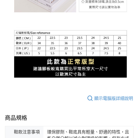
顯示電腦版詳細說明
商品規格
鞋款注意事項
環保膠劑、鞋底具有輕量、舒適的特性，且