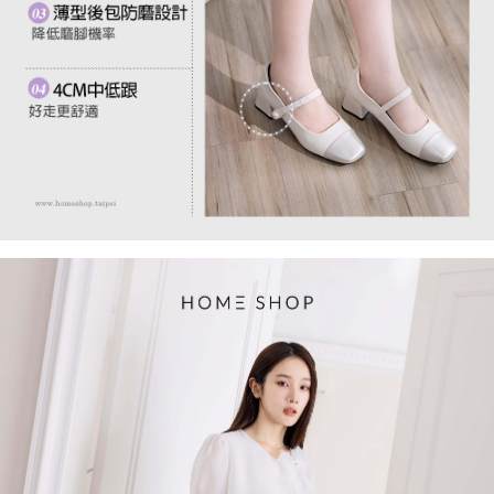
「AFTEE先享後付」，若未經同意申辦者引起之損失，本公司不負相關責
任。
４．使用「AFTEE先享後付」時，將依據個別帳號之用戶狀況，依本公司即
時審查核予不同之上限額度；若仍有額度不足之情形，本公司將視審查結果
請求用戶進行身份認證。
５．嚴禁一人註冊多個帳號或使用他人資訊註冊。若發現惡意使用之情形，
恩沛科技股份有限公司將有權停止該用戶之使用額度並採取法律行動。