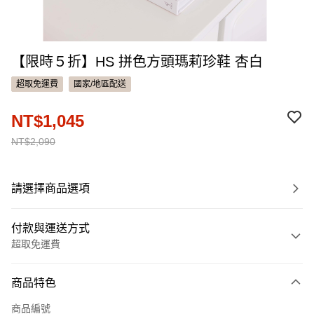
【限時５折】HS 拼色方頭瑪莉珍鞋 杏白
超取免運費
國家/地區配送
NT$1,045
NT$2,090
請選擇商品選項
付款與運送方式
超取免運費
付款方式
商品特色
信用卡一次付款
商品編號