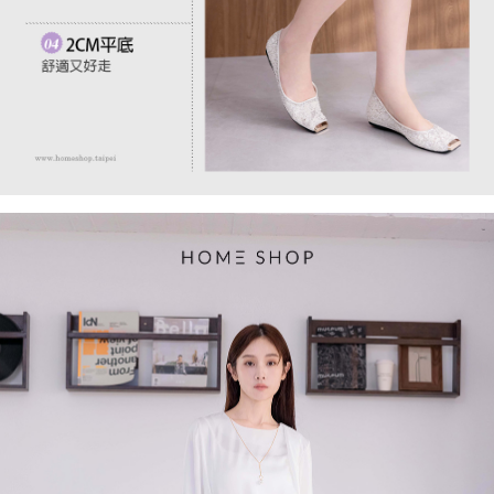
任。
４．使用「AFTEE先享後付」時，將依據個別帳號之用戶狀況，依本公司即
時審查核予不同之上限額度；若仍有額度不足之情形，本公司將視審查結果
請求用戶進行身份認證。
５．嚴禁一人註冊多個帳號或使用他人資訊註冊。若發現惡意使用之情形，
恩沛科技股份有限公司將有權停止該用戶之使用額度並採取法律行動。