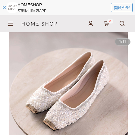
HOMESHOP
開啟APP
立刻使用官方APP
0
1
/
11