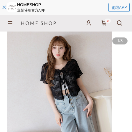
HOMESHOP
開啟APP
立刻使用官方APP
0
1
/
8