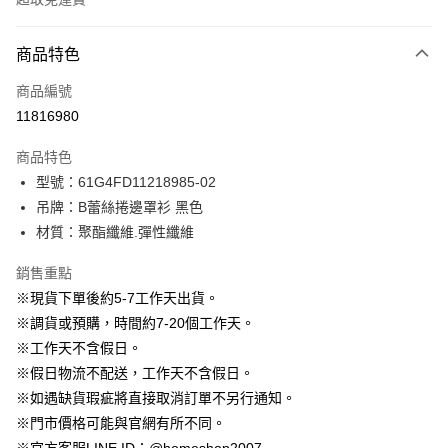
付款方式
商品特色
信用卡一次付款
商品編號
信用卡分期付款
11816980
3 期 0 利率 每期
NT$230
21家銀行
商品特色
6 期 0 利率 每期
NT$115
21家銀行
合作金庫商業銀行
第一商業銀行
型號：61G4FD11218985-02
華南商業銀行
彰化商業銀行
12 期 0 利率 每期
NT$57
21家銀行
合作金庫商業銀行
第一商業銀行
吊牌：B蕾絲捲邊罩衫 黑色
上海商業儲蓄銀行
台北富邦商業銀行
華南商業銀行
彰化商業銀行
24 期 0 利率 每期
NT$28
20家銀行
合作金庫商業銀行
第一商業銀行
國泰世華商業銀行
兆豐國際商業銀行
材質：聚酯纖維.彈性纖維
上海商業儲蓄銀行
台北富邦商業銀行
華南商業銀行
彰化商業銀行
臺灣中小企業銀行
台中商業銀行
合作金庫商業銀行
第一商業銀行
LINE Pay
國泰世華商業銀行
兆豐國際商業銀行
上海商業儲蓄銀行
台北富邦商業銀行
銷售重點
匯豐（台灣）商業銀行
華泰商業銀行
華南商業銀行
彰化商業銀行
臺灣中小企業銀行
台中商業銀行
國泰世華商業銀行
兆豐國際商業銀行
聯邦商業銀行
遠東國際商業銀行
Apple Pay
上海商業儲蓄銀行
台北富邦商業銀行
※現貨下單後約5-7工作天出貨。
匯豐（台灣）商業銀行
華泰商業銀行
臺灣中小企業銀行
台中商業銀行
元大商業銀行
永豐商業銀行
兆豐國際商業銀行
臺灣中小企業銀行
※調貨或預購，時間約7-20個工作天。
聯邦商業銀行
遠東國際商業銀行
匯豐（台灣）商業銀行
華泰商業銀行
街口支付
玉山商業銀行
星展（台灣）商業銀行
台中商業銀行
匯豐（台灣）商業銀行
元大商業銀行
永豐商業銀行
※工作天不含假日。
聯邦商業銀行
遠東國際商業銀行
台新國際商業銀行
中國信託商業銀行
華泰商業銀行
聯邦商業銀行
玉山商業銀行
星展（台灣）商業銀行
悠遊付
※假日物流不配送，工作天不含假日。
元大商業銀行
永豐商業銀行
台灣樂天信用卡公司
遠東國際商業銀行
元大商業銀行
台新國際商業銀行
中國信託商業銀行
玉山商業銀行
星展（台灣）商業銀行
※如遇缺貨瑕疵將直接取消訂單不另行通知。
永豐商業銀行
玉山商業銀行
台灣樂天信用卡公司
大哥付你分期
台新國際商業銀行
中國信託商業銀行
※門市價格可能與官網有所不同。
星展（台灣）商業銀行
台新國際商業銀行
相關說明
台灣樂天信用卡公司
中國信託商業銀行
台灣樂天信用卡公司