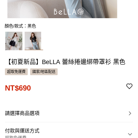
顏色/款式：黑色
【初夏新品】BeLLA 蕾絲捲邊綁帶罩衫 黑色
超取免運費
國家/地區配送
NT$690
請選擇商品選項
付款與運送方式
超取免運費