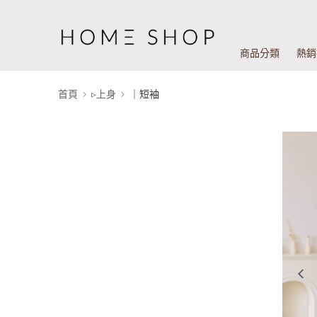
商品分類
熱銷
首頁
▹上身
｜短袖