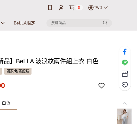
0
TWD
BeLLA限定
新品】BeLLA 波浪紋兩件組上衣 白色
國家/地區配送
90
：白色