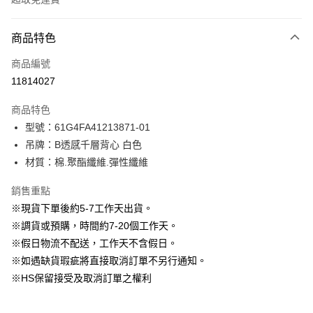
付款方式
商品特色
信用卡一次付款
商品編號
信用卡分期付款
11814027
3 期 0 利率 每期
NT$263
21家銀行
商品特色
6 期 0 利率 每期
NT$131
21家銀行
合作金庫商業銀行
第一商業銀行
型號：61G4FA41213871-01
華南商業銀行
彰化商業銀行
12 期 0 利率 每期
NT$65
21家銀行
合作金庫商業銀行
第一商業銀行
吊牌：B透感千層背心 白色
上海商業儲蓄銀行
台北富邦商業銀行
華南商業銀行
彰化商業銀行
24 期 0 利率 每期
NT$32
20家銀行
合作金庫商業銀行
第一商業銀行
國泰世華商業銀行
兆豐國際商業銀行
材質：棉.聚酯纖維.彈性纖維
上海商業儲蓄銀行
台北富邦商業銀行
華南商業銀行
彰化商業銀行
臺灣中小企業銀行
台中商業銀行
合作金庫商業銀行
第一商業銀行
LINE Pay
國泰世華商業銀行
兆豐國際商業銀行
上海商業儲蓄銀行
台北富邦商業銀行
銷售重點
匯豐（台灣）商業銀行
華泰商業銀行
華南商業銀行
彰化商業銀行
臺灣中小企業銀行
台中商業銀行
國泰世華商業銀行
兆豐國際商業銀行
聯邦商業銀行
遠東國際商業銀行
Apple Pay
上海商業儲蓄銀行
台北富邦商業銀行
※現貨下單後約5-7工作天出貨。
匯豐（台灣）商業銀行
華泰商業銀行
臺灣中小企業銀行
台中商業銀行
元大商業銀行
永豐商業銀行
兆豐國際商業銀行
臺灣中小企業銀行
※調貨或預購，時間約7-20個工作天。
聯邦商業銀行
遠東國際商業銀行
匯豐（台灣）商業銀行
華泰商業銀行
街口支付
玉山商業銀行
星展（台灣）商業銀行
台中商業銀行
匯豐（台灣）商業銀行
元大商業銀行
永豐商業銀行
※假日物流不配送，工作天不含假日。
聯邦商業銀行
遠東國際商業銀行
台新國際商業銀行
中國信託商業銀行
華泰商業銀行
聯邦商業銀行
玉山商業銀行
星展（台灣）商業銀行
悠遊付
※如遇缺貨瑕疵將直接取消訂單不另行通知。
元大商業銀行
永豐商業銀行
台灣樂天信用卡公司
遠東國際商業銀行
元大商業銀行
台新國際商業銀行
中國信託商業銀行
玉山商業銀行
星展（台灣）商業銀行
※HS保留接受及取消訂單之權利
永豐商業銀行
玉山商業銀行
台灣樂天信用卡公司
大哥付你分期
台新國際商業銀行
中國信託商業銀行
星展（台灣）商業銀行
台新國際商業銀行
相關說明
台灣樂天信用卡公司
中國信託商業銀行
台灣樂天信用卡公司