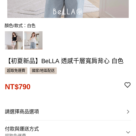
顏色/款式：白色
【初夏新品】BeLLA 透感千層寬肩背心 白色
超取免運費
國家/地區配送
NT$790
請選擇商品選項
付款與運送方式
超取免運費