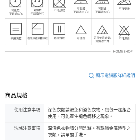
顯示電腦版詳細說明
商品規格
使用注意事項
深色衣類請避免和淺色衣物、包包一起組合
使用，可能產生褪色轉移之現象。
洗滌注意事項
深淺色衣物請分開洗滌。有珠飾金屬造型之
衣類，請單獨手洗。