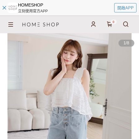
HOMESHOP
開啟APP
立刻使用官方APP
0
1
/
8