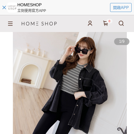
HOMESHOP
開啟APP
立刻使用官方APP
0
1
/
9