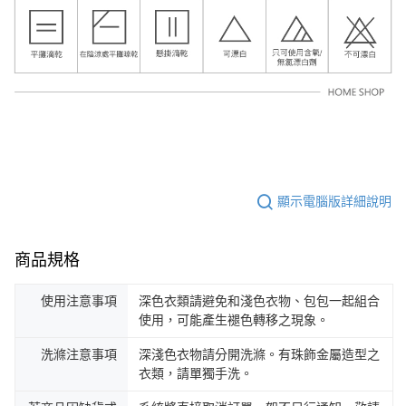
顯示電腦版詳細說明
商品規格
使用注意事項
深色衣類請避免和淺色衣物、包包一起組合
使用，可能產生褪色轉移之現象。
洗滌注意事項
深淺色衣物請分開洗滌。有珠飾金屬造型之
衣類，請單獨手洗。