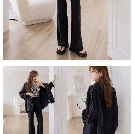
任。
４．使用「AFTEE先享後付」時，將依據個別帳號之用戶狀況，依本公司即
時審查核予不同之上限額度；若仍有額度不足之情形，本公司將視審查結果
請求用戶進行身份認證。
５．嚴禁一人註冊多個帳號或使用他人資訊註冊。若發現惡意使用之情形，
恩沛科技股份有限公司將有權停止該用戶之使用額度並採取法律行動。