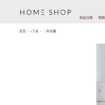
商品分類
熱銷
首頁
▹下身
｜牛仔褲