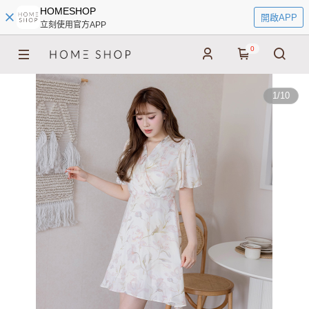
HOMESHOP
開啟APP
立刻使用官方APP
0
1
/
10