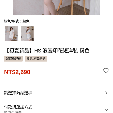
顏色/款式：粉色
【初夏新品】HS 浪漫印花短洋裝 粉色
超取免運費
國家/地區配送
NT$2,690
請選擇商品選項
付款與運送方式
超取免運費