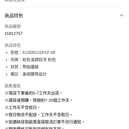
付款方式
商品特色
信用卡一次付款
商品編號
信用卡分期付款
11812757
3 期 0 利率 每期
NT$896
21家銀行
商品特色
6 期 0 利率 每期
NT$448
21家銀行
合作金庫商業銀行
第一商業銀行
型號：61XD01226YZ-08
華南商業銀行
彰化商業銀行
12 期 0 利率 每期
NT$224
21家銀行
合作金庫商業銀行
第一商業銀行
吊牌：粉色漫調短洋 粉色
上海商業儲蓄銀行
台北富邦商業銀行
華南商業銀行
彰化商業銀行
24 期 0 利率 每期
NT$112
20家銀行
合作金庫商業銀行
第一商業銀行
國泰世華商業銀行
兆豐國際商業銀行
材質：聚酯纖維
上海商業儲蓄銀行
台北富邦商業銀行
華南商業銀行
彰化商業銀行
臺灣中小企業銀行
台中商業銀行
合作金庫商業銀行
第一商業銀行
備註：後綁腰帶設計
LINE Pay
國泰世華商業銀行
兆豐國際商業銀行
上海商業儲蓄銀行
台北富邦商業銀行
匯豐（台灣）商業銀行
華泰商業銀行
華南商業銀行
彰化商業銀行
臺灣中小企業銀行
台中商業銀行
國泰世華商業銀行
兆豐國際商業銀行
聯邦商業銀行
遠東國際商業銀行
Apple Pay
上海商業儲蓄銀行
台北富邦商業銀行
銷售重點
匯豐（台灣）商業銀行
華泰商業銀行
臺灣中小企業銀行
台中商業銀行
元大商業銀行
永豐商業銀行
兆豐國際商業銀行
臺灣中小企業銀行
※現貨下單後約5-7工作天出貨。
聯邦商業銀行
遠東國際商業銀行
匯豐（台灣）商業銀行
華泰商業銀行
街口支付
玉山商業銀行
星展（台灣）商業銀行
台中商業銀行
匯豐（台灣）商業銀行
元大商業銀行
永豐商業銀行
※調貨或預購，時間約7-20個工作天。
聯邦商業銀行
遠東國際商業銀行
台新國際商業銀行
中國信託商業銀行
華泰商業銀行
聯邦商業銀行
玉山商業銀行
星展（台灣）商業銀行
悠遊付
※工作天不含假日。
元大商業銀行
永豐商業銀行
台灣樂天信用卡公司
遠東國際商業銀行
元大商業銀行
台新國際商業銀行
中國信託商業銀行
玉山商業銀行
星展（台灣）商業銀行
※假日物流不配送，工作天不含假日。
永豐商業銀行
玉山商業銀行
台灣樂天信用卡公司
大哥付你分期
台新國際商業銀行
中國信託商業銀行
※如遇缺貨瑕疵將直接取消訂單不另行通知。
星展（台灣）商業銀行
台新國際商業銀行
相關說明
台灣樂天信用卡公司
中國信託商業銀行
台灣樂天信用卡公司