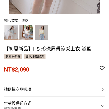
顏色/款式：淺藍
【初夏新品】HS 珍珠肩帶涼感上衣 淺藍
超取免運費
國家/地區配送
NT$2,090
請選擇商品選項
付款與運送方式
超取免運費