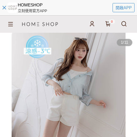
HOMESHOP
開啟APP
立刻使用官方APP
0
1
/
11