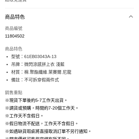
付款方式
商品特色
信用卡一次付款
商品編號
信用卡分期付款
11804502
3 期 0 利率 每期
NT$696
21家銀行
商品特色
6 期 0 利率 每期
NT$348
21家銀行
合作金庫商業銀行
第一商業銀行
型號：61EB03043A-13
華南商業銀行
彰化商業銀行
12 期 0 利率 每期
NT$174
21家銀行
合作金庫商業銀行
第一商業銀行
吊牌：微閃涼感拼上衣 淺藍
上海商業儲蓄銀行
台北富邦商業銀行
華南商業銀行
彰化商業銀行
24 期 0 利率 每期
NT$87
20家銀行
合作金庫商業銀行
第一商業銀行
國泰世華商業銀行
兆豐國際商業銀行
材質：棉.聚酯纖維.萊賽爾.尼龍
上海商業儲蓄銀行
台北富邦商業銀行
華南商業銀行
彰化商業銀行
臺灣中小企業銀行
台中商業銀行
合作金庫商業銀行
第一商業銀行
備註：不可拆穿假兩件式
LINE Pay
國泰世華商業銀行
兆豐國際商業銀行
上海商業儲蓄銀行
台北富邦商業銀行
匯豐（台灣）商業銀行
華泰商業銀行
華南商業銀行
彰化商業銀行
臺灣中小企業銀行
台中商業銀行
國泰世華商業銀行
兆豐國際商業銀行
聯邦商業銀行
遠東國際商業銀行
Apple Pay
上海商業儲蓄銀行
台北富邦商業銀行
銷售重點
匯豐（台灣）商業銀行
華泰商業銀行
臺灣中小企業銀行
台中商業銀行
元大商業銀行
永豐商業銀行
兆豐國際商業銀行
臺灣中小企業銀行
※現貨下單後約5-7工作天出貨。
聯邦商業銀行
遠東國際商業銀行
匯豐（台灣）商業銀行
華泰商業銀行
街口支付
玉山商業銀行
星展（台灣）商業銀行
台中商業銀行
匯豐（台灣）商業銀行
元大商業銀行
永豐商業銀行
※調貨或預購，時間約7-20個工作天。
聯邦商業銀行
遠東國際商業銀行
台新國際商業銀行
中國信託商業銀行
華泰商業銀行
聯邦商業銀行
玉山商業銀行
星展（台灣）商業銀行
悠遊付
※工作天不含假日。
元大商業銀行
永豐商業銀行
台灣樂天信用卡公司
遠東國際商業銀行
元大商業銀行
台新國際商業銀行
中國信託商業銀行
玉山商業銀行
星展（台灣）商業銀行
※假日物流不配送，工作天不含假日。
永豐商業銀行
玉山商業銀行
台灣樂天信用卡公司
大哥付你分期
台新國際商業銀行
中國信託商業銀行
※如遇缺貨瑕疵將直接取消訂單不另行通知。
星展（台灣）商業銀行
台新國際商業銀行
相關說明
台灣樂天信用卡公司
中國信託商業銀行
台灣樂天信用卡公司