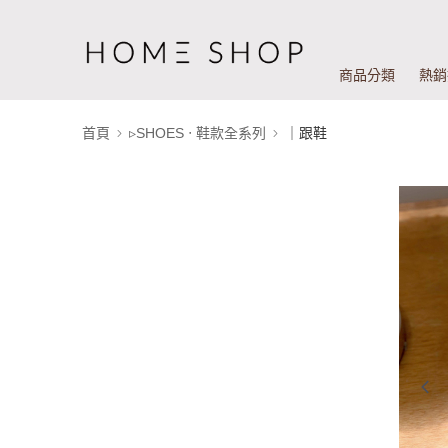
商品分類
熱銷
首頁
▹SHOES ‧ 鞋款全系列
｜跟鞋