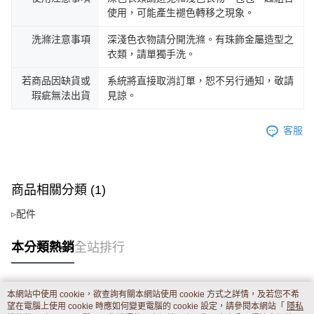
使用，可能產生褪色轉移之現象。
洗滌注意事項
深淺色衣物請分開洗滌。有珠飾金屬造型之
衣類，請單獨手洗。
若商品因缺貨或
系統將直接取消訂單，恕不另行通知，敬請
瑕疵無法出貨
見諒。
客服
商品相關分類 (1)
▹配件
本分類熱銷
全站排行
本網站中使用 cookie，欲查詢有關本網站使用 cookie 方式之詳情，及若您不希
熱門標籤
望在電腦上使用 cookie 時應如何變更電腦的 cookie 設定，請參閱本網站「
隱私