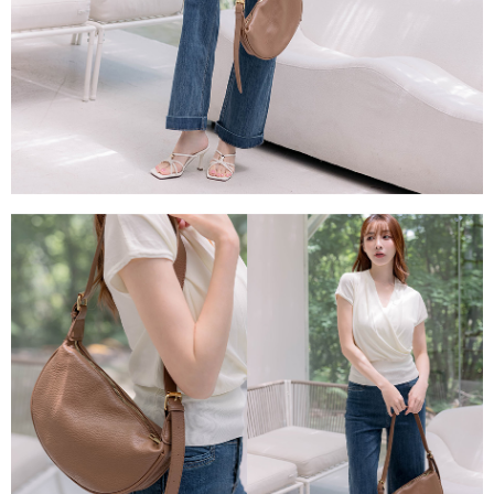
任。
４．使用「AFTEE先享後付」時，將依據個別帳號之用戶狀況，依本公司即
時審查核予不同之上限額度；若仍有額度不足之情形，本公司將視審查結果
請求用戶進行身份認證。
５．嚴禁一人註冊多個帳號或使用他人資訊註冊。若發現惡意使用之情形，
恩沛科技股份有限公司將有權停止該用戶之使用額度並採取法律行動。