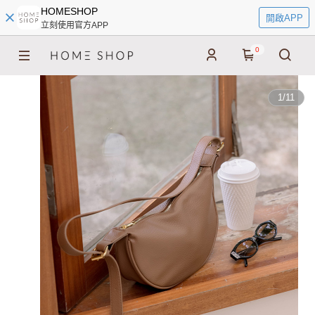
HOMESHOP
開啟APP
立刻使用官方APP
0
1
/
11