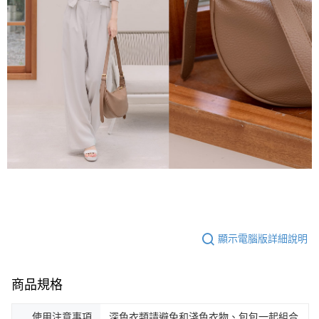
顯示電腦版詳細說明
商品規格
使用注意事項
深色衣類請避免和淺色衣物、包包一起組合