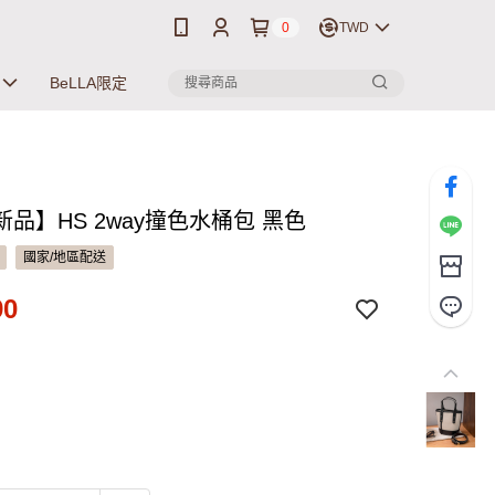
0
TWD
BeLLA限定
品】HS 2way撞色水桶包 黑色
國家/地區配送
90