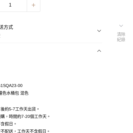
送方式
清除
費
紀錄
次付款
期付款
0 利率 每期
NT$330
21家銀行
1SQA23-00
0 利率 每期
NT$165
21家銀行
庫商業銀行
第一商業銀行
撞色水桶包 混色
業銀行
彰化商業銀行
 0 利率 每期
NT$82
21家銀行
庫商業銀行
第一商業銀行
業儲蓄銀行
台北富邦商業銀行
業銀行
彰化商業銀行
 0 利率 每期
NT$41
20家銀行
後約5-7工作天出貨。
庫商業銀行
第一商業銀行
華商業銀行
兆豐國際商業銀行
業儲蓄銀行
台北富邦商業銀行
業銀行
彰化商業銀行
購，時間約7-20個工作天。
小企業銀行
台中商業銀行
庫商業銀行
第一商業銀行
華商業銀行
兆豐國際商業銀行
業儲蓄銀行
台北富邦商業銀行
台灣）商業銀行
華泰商業銀行
不含假日。
業銀行
彰化商業銀行
小企業銀行
台中商業銀行
華商業銀行
兆豐國際商業銀行
業銀行
遠東國際商業銀行
業儲蓄銀行
台北富邦商業銀行
流不配送，工作天不含假日。
台灣）商業銀行
華泰商業銀行