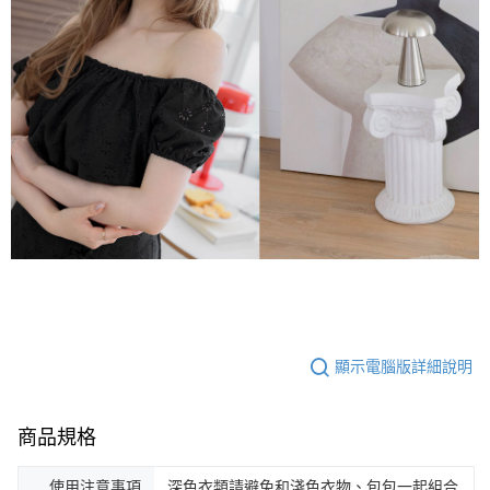
顯示電腦版詳細說明
商品規格
使用注意事項
深色衣類請避免和淺色衣物、包包一起組合