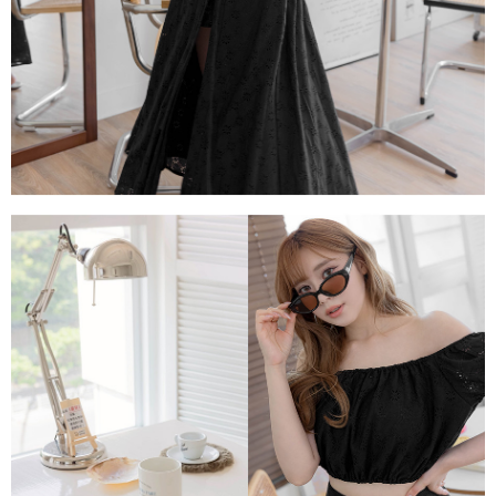
任。
４．使用「AFTEE先享後付」時，將依據個別帳號之用戶狀況，依本公司即
時審查核予不同之上限額度；若仍有額度不足之情形，本公司將視審查結果
請求用戶進行身份認證。
５．嚴禁一人註冊多個帳號或使用他人資訊註冊。若發現惡意使用之情形，
恩沛科技股份有限公司將有權停止該用戶之使用額度並採取法律行動。