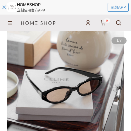
HOMESHOP
開啟APP
立刻使用官方APP
0
1
/
7