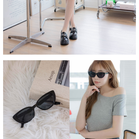
任。
４．使用「AFTEE先享後付」時，將依據個別帳號之用戶狀況，依本公司即
時審查核予不同之上限額度；若仍有額度不足之情形，本公司將視審查結果
請求用戶進行身份認證。
５．嚴禁一人註冊多個帳號或使用他人資訊註冊。若發現惡意使用之情形，
恩沛科技股份有限公司將有權停止該用戶之使用額度並採取法律行動。