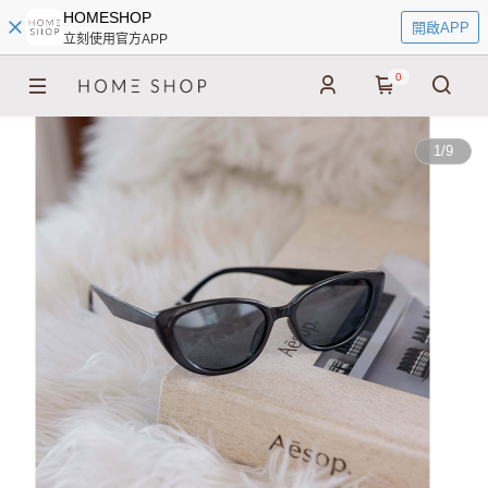
HOMESHOP
開啟APP
立刻使用官方APP
0
1
/
9