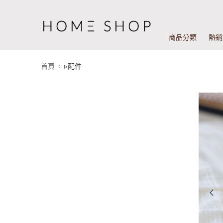
商品分類
熱銷
首頁
▹配件