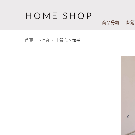
商品分類
熱銷
首頁
▹上身
｜背心、無袖