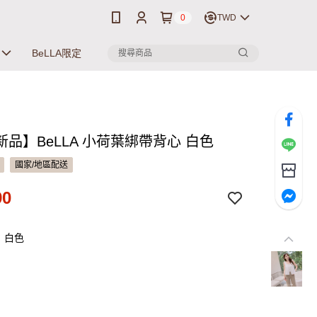
0
TWD
BeLLA限定
品】BeLLA 小荷葉綁帶背心 白色
國家/地區配送
90
：白色