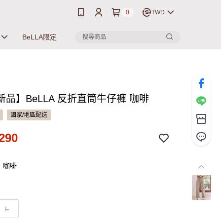
0
TWD
BeLLA限定
品】BeLLA 反折直筒牛仔褲 咖啡
國家/地區配送
290
：咖啡
L