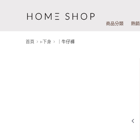
商品分類
熱銷
首頁
▹下身
｜牛仔褲