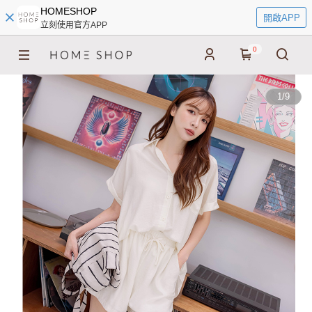
HOMESHOP
開啟APP
立刻使用官方APP
0
1
/
9