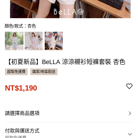
顏色/款式：杏色
【初夏新品】BeLLA 涼涼襯衫短褲套裝 杏色
超取免運費
國家/地區配送
NT$1,190
請選擇商品選項
付款與運送方式
超取免運費