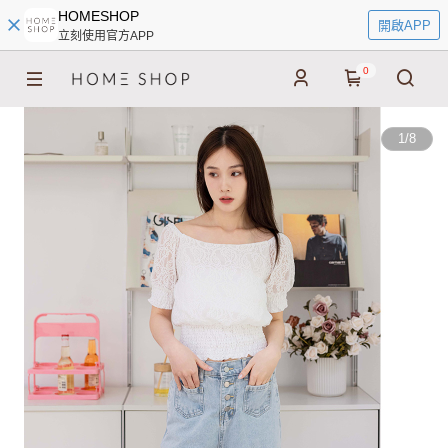
HOMESHOP
開啟APP
立刻使用官方APP
0
1
/
8