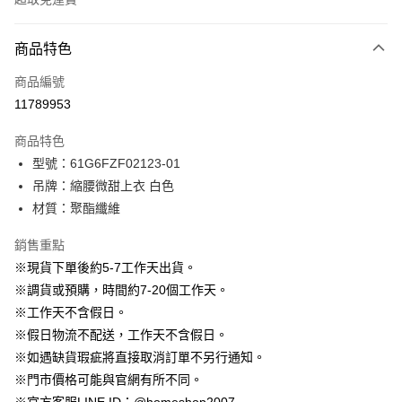
付款方式
商品特色
信用卡一次付款
商品編號
信用卡分期付款
11789953
3 期 0 利率 每期
NT$496
21家銀行
商品特色
6 期 0 利率 每期
NT$248
21家銀行
合作金庫商業銀行
第一商業銀行
型號：61G6FZF02123-01
華南商業銀行
彰化商業銀行
12 期 0 利率 每期
NT$124
21家銀行
合作金庫商業銀行
第一商業銀行
吊牌：縮腰微甜上衣 白色
上海商業儲蓄銀行
台北富邦商業銀行
華南商業銀行
彰化商業銀行
24 期 0 利率 每期
NT$62
20家銀行
合作金庫商業銀行
第一商業銀行
國泰世華商業銀行
兆豐國際商業銀行
材質：聚酯纖維
上海商業儲蓄銀行
台北富邦商業銀行
華南商業銀行
彰化商業銀行
臺灣中小企業銀行
台中商業銀行
合作金庫商業銀行
第一商業銀行
LINE Pay
國泰世華商業銀行
兆豐國際商業銀行
上海商業儲蓄銀行
台北富邦商業銀行
銷售重點
匯豐（台灣）商業銀行
華泰商業銀行
華南商業銀行
彰化商業銀行
臺灣中小企業銀行
台中商業銀行
國泰世華商業銀行
兆豐國際商業銀行
聯邦商業銀行
遠東國際商業銀行
Apple Pay
上海商業儲蓄銀行
台北富邦商業銀行
※現貨下單後約5-7工作天出貨。
匯豐（台灣）商業銀行
華泰商業銀行
臺灣中小企業銀行
台中商業銀行
元大商業銀行
永豐商業銀行
兆豐國際商業銀行
臺灣中小企業銀行
※調貨或預購，時間約7-20個工作天。
聯邦商業銀行
遠東國際商業銀行
匯豐（台灣）商業銀行
華泰商業銀行
街口支付
玉山商業銀行
星展（台灣）商業銀行
台中商業銀行
匯豐（台灣）商業銀行
元大商業銀行
永豐商業銀行
※工作天不含假日。
聯邦商業銀行
遠東國際商業銀行
台新國際商業銀行
中國信託商業銀行
華泰商業銀行
聯邦商業銀行
玉山商業銀行
星展（台灣）商業銀行
悠遊付
※假日物流不配送，工作天不含假日。
元大商業銀行
永豐商業銀行
台灣樂天信用卡公司
遠東國際商業銀行
元大商業銀行
台新國際商業銀行
中國信託商業銀行
玉山商業銀行
星展（台灣）商業銀行
※如遇缺貨瑕疵將直接取消訂單不另行通知。
永豐商業銀行
玉山商業銀行
台灣樂天信用卡公司
大哥付你分期
台新國際商業銀行
中國信託商業銀行
※門市價格可能與官網有所不同。
星展（台灣）商業銀行
台新國際商業銀行
相關說明
台灣樂天信用卡公司
中國信託商業銀行
台灣樂天信用卡公司