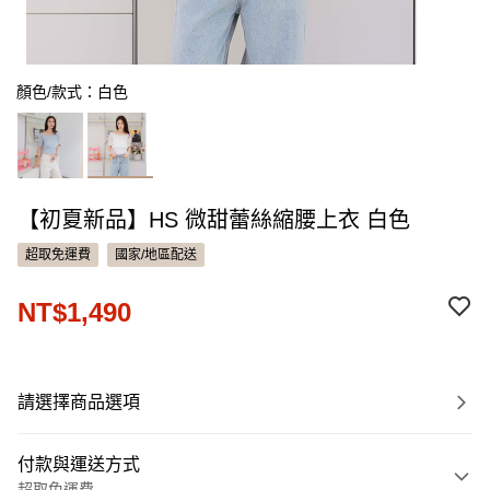
顏色/款式：白色
【初夏新品】HS 微甜蕾絲縮腰上衣 白色
超取免運費
國家/地區配送
NT$1,490
請選擇商品選項
付款與運送方式
超取免運費