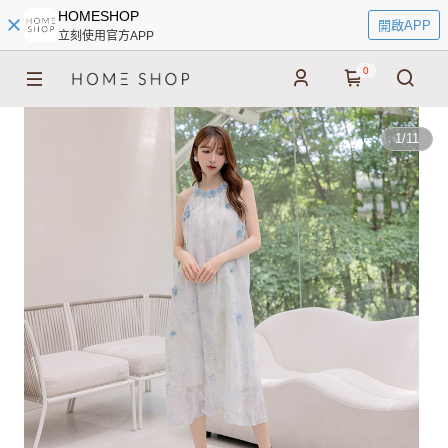
HOMESHOP
開啟APP
立刻使用官方APP
0
1
/
11