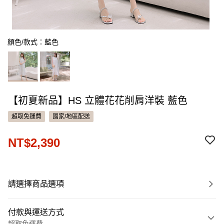
顏色/款式：藍色
【初夏新品】HS 立體花花削肩洋裝 藍色
超取免運費
國家/地區配送
NT$2,390
請選擇商品選項
付款與運送方式
超取免運費