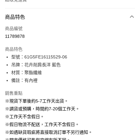
付款方式
商品特色
信用卡一次付款
商品編號
信用卡分期付款
11789878
3 期 0 利率 每期
NT$796
21家銀行
商品特色
6 期 0 利率 每期
NT$398
21家銀行
合作金庫商業銀行
第一商業銀行
型號：61G5FE16115529-06
華南商業銀行
彰化商業銀行
12 期 0 利率 每期
NT$199
21家銀行
合作金庫商業銀行
第一商業銀行
吊牌：花卉削肩長洋 藍色
上海商業儲蓄銀行
台北富邦商業銀行
華南商業銀行
彰化商業銀行
24 期 0 利率 每期
NT$99
20家銀行
合作金庫商業銀行
第一商業銀行
國泰世華商業銀行
兆豐國際商業銀行
材質：聚酯纖維
上海商業儲蓄銀行
台北富邦商業銀行
華南商業銀行
彰化商業銀行
臺灣中小企業銀行
台中商業銀行
合作金庫商業銀行
第一商業銀行
備註：有內裡
LINE Pay
國泰世華商業銀行
兆豐國際商業銀行
上海商業儲蓄銀行
台北富邦商業銀行
匯豐（台灣）商業銀行
華泰商業銀行
華南商業銀行
彰化商業銀行
臺灣中小企業銀行
台中商業銀行
國泰世華商業銀行
兆豐國際商業銀行
聯邦商業銀行
遠東國際商業銀行
Apple Pay
上海商業儲蓄銀行
台北富邦商業銀行
銷售重點
匯豐（台灣）商業銀行
華泰商業銀行
臺灣中小企業銀行
台中商業銀行
元大商業銀行
永豐商業銀行
兆豐國際商業銀行
臺灣中小企業銀行
※現貨下單後約5-7工作天出貨。
聯邦商業銀行
遠東國際商業銀行
匯豐（台灣）商業銀行
華泰商業銀行
街口支付
玉山商業銀行
星展（台灣）商業銀行
台中商業銀行
匯豐（台灣）商業銀行
元大商業銀行
永豐商業銀行
※調貨或預購，時間約7-20個工作天。
聯邦商業銀行
遠東國際商業銀行
台新國際商業銀行
中國信託商業銀行
華泰商業銀行
聯邦商業銀行
玉山商業銀行
星展（台灣）商業銀行
悠遊付
※工作天不含假日。
元大商業銀行
永豐商業銀行
台灣樂天信用卡公司
遠東國際商業銀行
元大商業銀行
台新國際商業銀行
中國信託商業銀行
玉山商業銀行
星展（台灣）商業銀行
※假日物流不配送，工作天不含假日。
永豐商業銀行
玉山商業銀行
台灣樂天信用卡公司
大哥付你分期
台新國際商業銀行
中國信託商業銀行
※如遇缺貨瑕疵將直接取消訂單不另行通知。
星展（台灣）商業銀行
台新國際商業銀行
相關說明
台灣樂天信用卡公司
中國信託商業銀行
台灣樂天信用卡公司