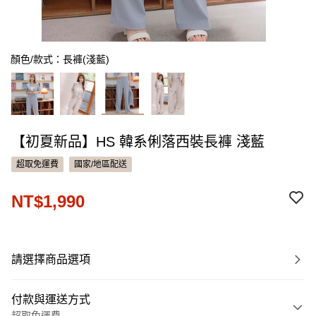
顏色/款式：長褲(淺藍)
【初夏新品】HS 韓系俐落西裝長褲 淺藍
超取免運費
國家/地區配送
NT$1,990
請選擇商品選項
付款與運送方式
超取免運費