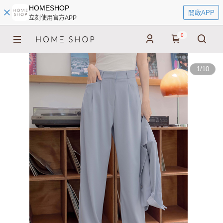
HOMESHOP
開啟APP
立刻使用官方APP
0
1
/
10