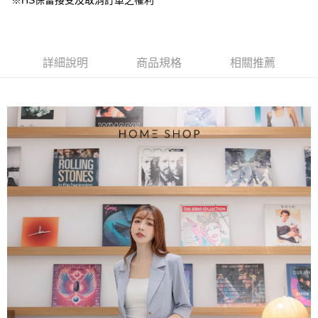
※HS保留接受及取消訂單之權利
【大哥付你分期使用說明】
AFTEE先享後付
1.本服務由台灣大哥大提供，台灣大哥大用戶可立即使用無須另外申請。
2.付款方式選擇「大哥付你分期」，訂單成立後會自動跳轉到大哥付的交易
相關說明
流程，驗證手機門號後，選擇欲分期的期數、繳款截止日，確認付款後即完
【關於「AFTEE先享後付」】
成交易。
ATM付款
AFTEE先享後付是「在收到商品之後才付款」的支付方式。 讓您購物簡單
詳細說明
商品規格
相關推薦
3.實際核准額度、可分期數及費用金額請依後續交易確認頁面所載為準。
便利好安心！
4.訂單成立30分鐘內，如未前往確認交易或遇審核未通過，訂單將自動取
１．簡單：不需註冊會員、不需綁卡、不需儲值。
運送方式
消。如遇「轉專審核」未通過狀況，表示未達大哥付你分期系統評分，恕無
２．便利：只要手機號碼，簡訊認證，即可結帳。
法說明評估內容。
３．安心：先確認商品／服務後，再付款。
付款後全家取貨
【繳款方式說明】
1.分期款項不併入電信帳單，「大哥付你分期」於每月結算日後寄送繳費提
免運費
【「AFTEE先享後付」結帳流程】
醒簡訊。
１．於結帳方式選擇「AFTEE先享後付」後，將跳轉至「AFTEE先享後付」
2.透過簡訊連結打開帳單後，可選擇「超商條碼／台灣大直營門市／銀行轉
付款後萊爾富取貨
結帳頁面，進行簡訊認證並確認金額後，即可完成結帳。
帳／街口支付／iPASS MONEY」等通路繳費。
２．訂單成立數日內，您將收到繳費通知簡訊。
免運費
３．收到繳費通知簡訊後14天內，點擊此簡訊中的連結，可透過四大超商／
【注意事項】
ATM／網路銀行／等多元方式進行付款，方視為交易完成。
付款後7-11取貨
1.本服務係由「台灣大哥大股份有限公司」（以下簡稱本公司）所提供，讓
※ 請注意：結帳手續完成當下不需立刻繳費，但若您需要取消訂單，請聯絡
用戶於交易時，得透過本服務購買商品或服務，並由商店將買賣／分期付款
免運費
購買商品的店家。未經商家同意取消之訂單仍視為有效，需透過AFTEE先享
買賣價金債權讓與本公司後，依約使用本公司帳單繳交帳款。
後付繳納相關費用。
2.基於同意付款使用「大哥付你分期」之契約關係目的，商店將以您的個人
一般商品宅配
※ 交易是否成功請以「AFTEE先享後付 」之結帳頁面顯示為準，若有關於
資料（包含姓名、電話或地址）提供予台灣大哥大進項蒐集、處理及利用，
是否繳費成功／繳費後需取消欲退款等相關疑問，請聯繫「AFTEE先享後付
免運費
由本公司與您本人進行分期帳單所需資料之確認、核對及更正。
客戶支援中心」
https://netprotections.freshdesk.com/support/home
3.完整用戶服務條款，請詳閱以下連結：
https://oppay.tw/userRule
付款後門市自取
【注意事項】
１．透過由恩沛科技股份有限公司提供之「AFTEE先享後付」服務完成之交