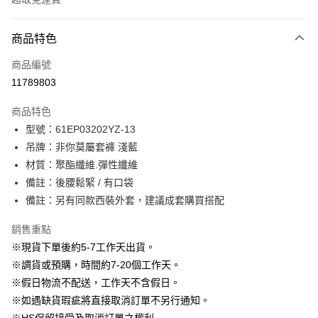
付款方式
商品特色
信用卡一次付款
商品編號
信用卡分期付款
11789803
3 期 0 利率 每期
NT$663
21家銀行
商品特色
6 期 0 利率 每期
NT$331
21家銀行
合作金庫商業銀行
第一商業銀行
型號：61EP03202YZ-13
華南商業銀行
彰化商業銀行
12 期 0 利率 每期
NT$165
21家銀行
合作金庫商業銀行
第一商業銀行
吊牌：非你莫屬套褲 淺藍
上海商業儲蓄銀行
台北富邦商業銀行
華南商業銀行
彰化商業銀行
24 期 0 利率 每期
NT$82
20家銀行
合作金庫商業銀行
第一商業銀行
國泰世華商業銀行
兆豐國際商業銀行
材質：聚酯纖維.彈性纖維
上海商業儲蓄銀行
台北富邦商業銀行
華南商業銀行
彰化商業銀行
臺灣中小企業銀行
台中商業銀行
合作金庫商業銀行
第一商業銀行
備註：後腰鬆緊 / 有口袋
LINE Pay
國泰世華商業銀行
兆豐國際商業銀行
上海商業儲蓄銀行
台北富邦商業銀行
匯豐（台灣）商業銀行
華泰商業銀行
華南商業銀行
彰化商業銀行
臺灣中小企業銀行
台中商業銀行
備註：另有同款西裝外套，建議成套購買搭配
國泰世華商業銀行
兆豐國際商業銀行
聯邦商業銀行
遠東國際商業銀行
Apple Pay
上海商業儲蓄銀行
台北富邦商業銀行
匯豐（台灣）商業銀行
華泰商業銀行
臺灣中小企業銀行
台中商業銀行
元大商業銀行
永豐商業銀行
兆豐國際商業銀行
臺灣中小企業銀行
銷售重點
聯邦商業銀行
遠東國際商業銀行
匯豐（台灣）商業銀行
華泰商業銀行
街口支付
玉山商業銀行
星展（台灣）商業銀行
台中商業銀行
匯豐（台灣）商業銀行
元大商業銀行
永豐商業銀行
※現貨下單後約5-7工作天出貨。
聯邦商業銀行
遠東國際商業銀行
台新國際商業銀行
中國信託商業銀行
華泰商業銀行
聯邦商業銀行
玉山商業銀行
星展（台灣）商業銀行
悠遊付
※調貨或預購，時間約7-20個工作天。
元大商業銀行
永豐商業銀行
台灣樂天信用卡公司
遠東國際商業銀行
元大商業銀行
台新國際商業銀行
中國信託商業銀行
玉山商業銀行
星展（台灣）商業銀行
※假日物流不配送，工作天不含假日。
永豐商業銀行
玉山商業銀行
台灣樂天信用卡公司
大哥付你分期
台新國際商業銀行
中國信託商業銀行
※如遇缺貨瑕疵將直接取消訂單不另行通知。
星展（台灣）商業銀行
台新國際商業銀行
相關說明
台灣樂天信用卡公司
中國信託商業銀行
台灣樂天信用卡公司