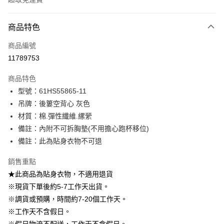
付款方式
商品特色
信用卡一次付款
商品編號
信用卡分期付款
11789753
3 期 0 利率 每期
NT$230
21家銀行
商品特色
6 期 0 利率 每期
NT$115
21家銀行
合作金庫商業銀行
第一商業銀行
型號：61HS55865-11
華南商業銀行
彰化商業銀行
12 期 0 利率 每期
NT$57
21家銀行
合作金庫商業銀行
第一商業銀行
吊牌：後簍空背心 灰色
上海商業儲蓄銀行
台北富邦商業銀行
華南商業銀行
彰化商業銀行
24 期 0 利率 每期
NT$28
20家銀行
合作金庫商業銀行
第一商業銀行
國泰世華商業銀行
兆豐國際商業銀行
材質：棉.彈性纖維.縲縈
上海商業儲蓄銀行
台北富邦商業銀行
華南商業銀行
彰化商業銀行
臺灣中小企業銀行
台中商業銀行
合作金庫商業銀行
第一商業銀行
備註：內附不可拆胸墊(不用擔心跑杯移位)
LINE Pay
國泰世華商業銀行
兆豐國際商業銀行
上海商業儲蓄銀行
台北富邦商業銀行
匯豐（台灣）商業銀行
華泰商業銀行
華南商業銀行
彰化商業銀行
臺灣中小企業銀行
台中商業銀行
備註：此為貼身衣物不可退
國泰世華商業銀行
兆豐國際商業銀行
聯邦商業銀行
遠東國際商業銀行
Apple Pay
上海商業儲蓄銀行
台北富邦商業銀行
匯豐（台灣）商業銀行
華泰商業銀行
臺灣中小企業銀行
台中商業銀行
元大商業銀行
永豐商業銀行
兆豐國際商業銀行
臺灣中小企業銀行
銷售重點
聯邦商業銀行
遠東國際商業銀行
匯豐（台灣）商業銀行
華泰商業銀行
街口支付
玉山商業銀行
星展（台灣）商業銀行
台中商業銀行
匯豐（台灣）商業銀行
元大商業銀行
永豐商業銀行
★此商品為貼身衣物，不適用退貨
聯邦商業銀行
遠東國際商業銀行
台新國際商業銀行
中國信託商業銀行
華泰商業銀行
聯邦商業銀行
玉山商業銀行
星展（台灣）商業銀行
悠遊付
※現貨下單後約5-7工作天出貨。
元大商業銀行
永豐商業銀行
台灣樂天信用卡公司
遠東國際商業銀行
元大商業銀行
台新國際商業銀行
中國信託商業銀行
玉山商業銀行
星展（台灣）商業銀行
※調貨或預購，時間約7-20個工作天。
永豐商業銀行
玉山商業銀行
台灣樂天信用卡公司
大哥付你分期
台新國際商業銀行
中國信託商業銀行
※工作天不含假日。
星展（台灣）商業銀行
台新國際商業銀行
相關說明
台灣樂天信用卡公司
中國信託商業銀行
台灣樂天信用卡公司