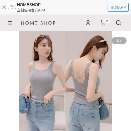
HOMESHOP
開啟APP
立刻使用官方APP
0
1
/
7