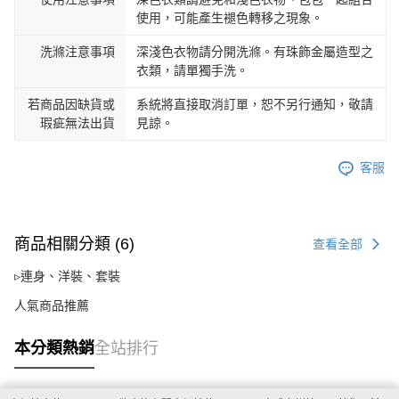
使用，可能產生褪色轉移之現象。
洗滌注意事項
深淺色衣物請分開洗滌。有珠飾金屬造型之
衣類，請單獨手洗。
若商品因缺貨或
系統將直接取消訂單，恕不另行通知，敬請
瑕疵無法出貨
見諒。
客服
商品相關分類 (6)
查看全部
▹連身、洋裝、套裝
人氣商品推薦
本分類熱銷
全站排行