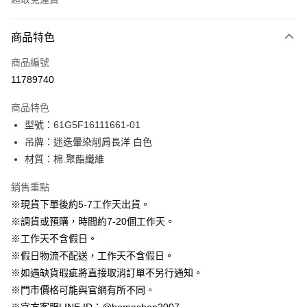
付款方式
商品特色
信用卡一次付款
商品編號
信用卡分期付款
11789740
3 期 0 利率 每期
NT$696
21家銀行
商品特色
6 期 0 利率 每期
NT$348
21家銀行
合作金庫商業銀行
第一商業銀行
型號：61G5F16111661-01
華南商業銀行
彰化商業銀行
12 期 0 利率 每期
NT$174
21家銀行
合作金庫商業銀行
第一商業銀行
吊牌：迷迭暈染削肩長洋 白色
上海商業儲蓄銀行
台北富邦商業銀行
華南商業銀行
彰化商業銀行
24 期 0 利率 每期
NT$87
20家銀行
合作金庫商業銀行
第一商業銀行
國泰世華商業銀行
兆豐國際商業銀行
材質：棉.聚酯纖維
上海商業儲蓄銀行
台北富邦商業銀行
華南商業銀行
彰化商業銀行
臺灣中小企業銀行
台中商業銀行
合作金庫商業銀行
第一商業銀行
LINE Pay
國泰世華商業銀行
兆豐國際商業銀行
上海商業儲蓄銀行
台北富邦商業銀行
銷售重點
匯豐（台灣）商業銀行
華泰商業銀行
華南商業銀行
彰化商業銀行
臺灣中小企業銀行
台中商業銀行
國泰世華商業銀行
兆豐國際商業銀行
聯邦商業銀行
遠東國際商業銀行
Apple Pay
上海商業儲蓄銀行
台北富邦商業銀行
※現貨下單後約5-7工作天出貨。
匯豐（台灣）商業銀行
華泰商業銀行
臺灣中小企業銀行
台中商業銀行
元大商業銀行
永豐商業銀行
兆豐國際商業銀行
臺灣中小企業銀行
※調貨或預購，時間約7-20個工作天。
聯邦商業銀行
遠東國際商業銀行
匯豐（台灣）商業銀行
華泰商業銀行
街口支付
玉山商業銀行
星展（台灣）商業銀行
台中商業銀行
匯豐（台灣）商業銀行
元大商業銀行
永豐商業銀行
※工作天不含假日。
聯邦商業銀行
遠東國際商業銀行
台新國際商業銀行
中國信託商業銀行
華泰商業銀行
聯邦商業銀行
玉山商業銀行
星展（台灣）商業銀行
悠遊付
※假日物流不配送，工作天不含假日。
元大商業銀行
永豐商業銀行
台灣樂天信用卡公司
遠東國際商業銀行
元大商業銀行
台新國際商業銀行
中國信託商業銀行
玉山商業銀行
星展（台灣）商業銀行
※如遇缺貨瑕疵將直接取消訂單不另行通知。
永豐商業銀行
玉山商業銀行
台灣樂天信用卡公司
大哥付你分期
台新國際商業銀行
中國信託商業銀行
※門市價格可能與官網有所不同。
星展（台灣）商業銀行
台新國際商業銀行
相關說明
台灣樂天信用卡公司
中國信託商業銀行
台灣樂天信用卡公司