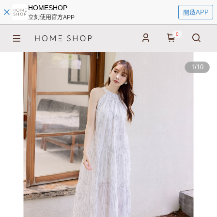
HOMESHOP
開啟APP
立刻使用官方APP
0
1
/
10