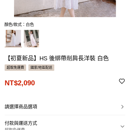
顏色/款式：白色
【初夏新品】HS 後綁帶削肩長洋裝 白色
超取免運費
國家/地區配送
NT$2,090
請選擇商品選項
付款與運送方式
超取免運費