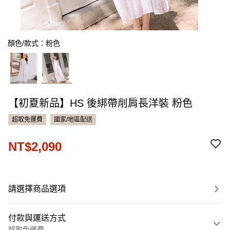
顏色/款式：粉色
【初夏新品】HS 後綁帶削肩長洋裝 粉色
超取免運費
國家/地區配送
NT$2,090
請選擇商品選項
付款與運送方式
超取免運費