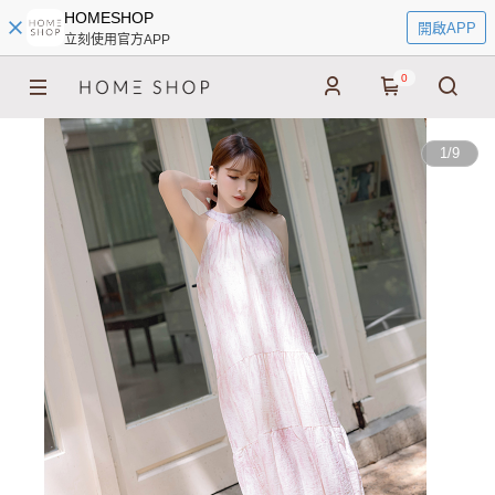
HOMESHOP
開啟APP
立刻使用官方APP
0
1
/
9