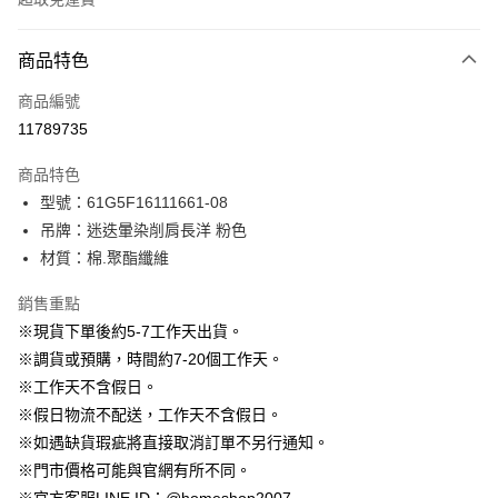
付款方式
商品特色
信用卡一次付款
商品編號
信用卡分期付款
11789735
3 期 0 利率 每期
NT$696
21家銀行
商品特色
6 期 0 利率 每期
NT$348
21家銀行
合作金庫商業銀行
第一商業銀行
型號：61G5F16111661-08
華南商業銀行
彰化商業銀行
12 期 0 利率 每期
NT$174
21家銀行
合作金庫商業銀行
第一商業銀行
吊牌：迷迭暈染削肩長洋 粉色
上海商業儲蓄銀行
台北富邦商業銀行
華南商業銀行
彰化商業銀行
24 期 0 利率 每期
NT$87
20家銀行
合作金庫商業銀行
第一商業銀行
國泰世華商業銀行
兆豐國際商業銀行
材質：棉.聚酯纖維
上海商業儲蓄銀行
台北富邦商業銀行
華南商業銀行
彰化商業銀行
臺灣中小企業銀行
台中商業銀行
合作金庫商業銀行
第一商業銀行
LINE Pay
國泰世華商業銀行
兆豐國際商業銀行
上海商業儲蓄銀行
台北富邦商業銀行
銷售重點
匯豐（台灣）商業銀行
華泰商業銀行
華南商業銀行
彰化商業銀行
臺灣中小企業銀行
台中商業銀行
國泰世華商業銀行
兆豐國際商業銀行
聯邦商業銀行
遠東國際商業銀行
Apple Pay
上海商業儲蓄銀行
台北富邦商業銀行
※現貨下單後約5-7工作天出貨。
匯豐（台灣）商業銀行
華泰商業銀行
臺灣中小企業銀行
台中商業銀行
元大商業銀行
永豐商業銀行
兆豐國際商業銀行
臺灣中小企業銀行
※調貨或預購，時間約7-20個工作天。
聯邦商業銀行
遠東國際商業銀行
匯豐（台灣）商業銀行
華泰商業銀行
街口支付
玉山商業銀行
星展（台灣）商業銀行
台中商業銀行
匯豐（台灣）商業銀行
元大商業銀行
永豐商業銀行
※工作天不含假日。
聯邦商業銀行
遠東國際商業銀行
台新國際商業銀行
中國信託商業銀行
華泰商業銀行
聯邦商業銀行
玉山商業銀行
星展（台灣）商業銀行
悠遊付
※假日物流不配送，工作天不含假日。
元大商業銀行
永豐商業銀行
台灣樂天信用卡公司
遠東國際商業銀行
元大商業銀行
台新國際商業銀行
中國信託商業銀行
玉山商業銀行
星展（台灣）商業銀行
※如遇缺貨瑕疵將直接取消訂單不另行通知。
永豐商業銀行
玉山商業銀行
台灣樂天信用卡公司
大哥付你分期
台新國際商業銀行
中國信託商業銀行
※門市價格可能與官網有所不同。
星展（台灣）商業銀行
台新國際商業銀行
相關說明
台灣樂天信用卡公司
中國信託商業銀行
台灣樂天信用卡公司