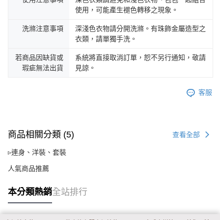
使用，可能產生褪色轉移之現象。
洗滌注意事項
深淺色衣物請分開洗滌。有珠飾金屬造型之
衣類，請單獨手洗。
若商品因缺貨或
系統將直接取消訂單，恕不另行通知，敬請
瑕疵無法出貨
見諒。
客服
商品相關分類 (5)
查看全部
▹連身、洋裝、套裝
人氣商品推薦
本分類熱銷
全站排行