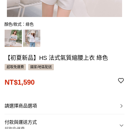
顏色/款式：綠色
【初夏新品】HS 法式氣質縮腰上衣 綠色
超取免運費
國家/地區配送
NT$1,590
請選擇商品選項
付款與運送方式
超取免運費