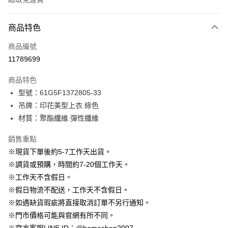
付款方式
商品特色
信用卡一次付款
商品編號
信用卡分期付款
11789699
3 期 0 利率 每期
NT$530
21家銀行
商品特色
6 期 0 利率 每期
NT$265
21家銀行
合作金庫商業銀行
第一商業銀行
型號：61G5F1372805-33
華南商業銀行
彰化商業銀行
12 期 0 利率 每期
NT$132
21家銀行
合作金庫商業銀行
第一商業銀行
吊牌：印花美型上衣 綠色
上海商業儲蓄銀行
台北富邦商業銀行
華南商業銀行
彰化商業銀行
24 期 0 利率 每期
NT$66
20家銀行
合作金庫商業銀行
第一商業銀行
國泰世華商業銀行
兆豐國際商業銀行
材質：聚酯纖維.彈性纖維
上海商業儲蓄銀行
台北富邦商業銀行
華南商業銀行
彰化商業銀行
臺灣中小企業銀行
台中商業銀行
合作金庫商業銀行
第一商業銀行
LINE Pay
國泰世華商業銀行
兆豐國際商業銀行
上海商業儲蓄銀行
台北富邦商業銀行
銷售重點
匯豐（台灣）商業銀行
華泰商業銀行
華南商業銀行
彰化商業銀行
臺灣中小企業銀行
台中商業銀行
國泰世華商業銀行
兆豐國際商業銀行
聯邦商業銀行
遠東國際商業銀行
Apple Pay
上海商業儲蓄銀行
台北富邦商業銀行
※現貨下單後約5-7工作天出貨。
匯豐（台灣）商業銀行
華泰商業銀行
臺灣中小企業銀行
台中商業銀行
元大商業銀行
永豐商業銀行
兆豐國際商業銀行
臺灣中小企業銀行
※調貨或預購，時間約7-20個工作天。
聯邦商業銀行
遠東國際商業銀行
匯豐（台灣）商業銀行
華泰商業銀行
街口支付
玉山商業銀行
星展（台灣）商業銀行
台中商業銀行
匯豐（台灣）商業銀行
元大商業銀行
永豐商業銀行
※工作天不含假日。
聯邦商業銀行
遠東國際商業銀行
台新國際商業銀行
中國信託商業銀行
華泰商業銀行
聯邦商業銀行
玉山商業銀行
星展（台灣）商業銀行
悠遊付
※假日物流不配送，工作天不含假日。
元大商業銀行
永豐商業銀行
台灣樂天信用卡公司
遠東國際商業銀行
元大商業銀行
台新國際商業銀行
中國信託商業銀行
玉山商業銀行
星展（台灣）商業銀行
※如遇缺貨瑕疵將直接取消訂單不另行通知。
永豐商業銀行
玉山商業銀行
台灣樂天信用卡公司
大哥付你分期
台新國際商業銀行
中國信託商業銀行
※門市價格可能與官網有所不同。
星展（台灣）商業銀行
台新國際商業銀行
相關說明
台灣樂天信用卡公司
中國信託商業銀行
台灣樂天信用卡公司