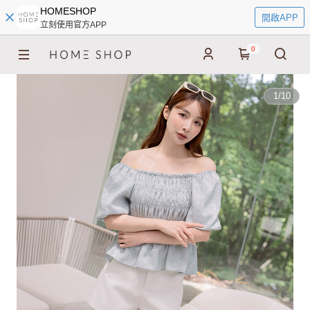
HOMESHOP
開啟APP
立刻使用官方APP
0
1
/
10