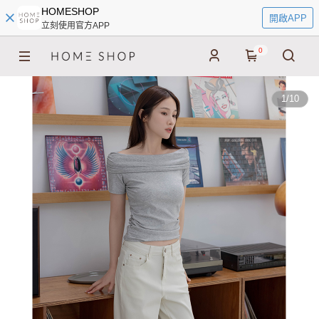
HOMESHOP
開啟APP
立刻使用官方APP
0
1
/
10