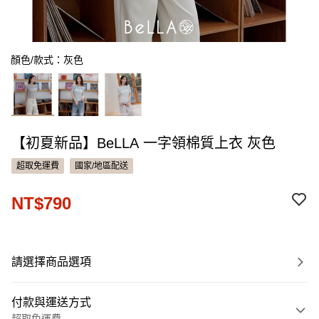
顏色/款式：灰色
【初夏新品】BeLLA 一字領棉質上衣 灰色
超取免運費
國家/地區配送
NT$790
請選擇商品選項
付款與運送方式
超取免運費