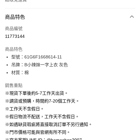
付款方式
商品特色
信用卡一次付款
商品編號
信用卡分期付款
11773144
3 期 0 利率 每期
NT$263
21家銀行
商品特色
6 期 0 利率 每期
NT$131
21家銀行
合作金庫商業銀行
第一商業銀行
型號：61G6F1668614-11
華南商業銀行
彰化商業銀行
12 期 0 利率 每期
NT$65
21家銀行
合作金庫商業銀行
第一商業銀行
吊牌：B小辣妹一字上衣 灰色
上海商業儲蓄銀行
台北富邦商業銀行
華南商業銀行
彰化商業銀行
24 期 0 利率 每期
NT$32
20家銀行
合作金庫商業銀行
第一商業銀行
國泰世華商業銀行
兆豐國際商業銀行
材質：棉
上海商業儲蓄銀行
台北富邦商業銀行
華南商業銀行
彰化商業銀行
臺灣中小企業銀行
台中商業銀行
合作金庫商業銀行
第一商業銀行
LINE Pay
國泰世華商業銀行
兆豐國際商業銀行
上海商業儲蓄銀行
台北富邦商業銀行
銷售重點
匯豐（台灣）商業銀行
華泰商業銀行
華南商業銀行
彰化商業銀行
臺灣中小企業銀行
台中商業銀行
國泰世華商業銀行
兆豐國際商業銀行
聯邦商業銀行
遠東國際商業銀行
Apple Pay
上海商業儲蓄銀行
台北富邦商業銀行
※現貨下單後約5-7工作天出貨。
匯豐（台灣）商業銀行
華泰商業銀行
臺灣中小企業銀行
台中商業銀行
元大商業銀行
永豐商業銀行
兆豐國際商業銀行
臺灣中小企業銀行
※調貨或預購，時間約7-20個工作天。
聯邦商業銀行
遠東國際商業銀行
匯豐（台灣）商業銀行
華泰商業銀行
街口支付
玉山商業銀行
星展（台灣）商業銀行
台中商業銀行
匯豐（台灣）商業銀行
元大商業銀行
永豐商業銀行
※工作天不含假日。
聯邦商業銀行
遠東國際商業銀行
台新國際商業銀行
中國信託商業銀行
華泰商業銀行
聯邦商業銀行
玉山商業銀行
星展（台灣）商業銀行
悠遊付
※假日物流不配送，工作天不含假日。
元大商業銀行
永豐商業銀行
台灣樂天信用卡公司
遠東國際商業銀行
元大商業銀行
台新國際商業銀行
中國信託商業銀行
玉山商業銀行
星展（台灣）商業銀行
※如遇缺貨瑕疵將直接取消訂單不另行通知。
永豐商業銀行
玉山商業銀行
台灣樂天信用卡公司
大哥付你分期
台新國際商業銀行
中國信託商業銀行
※門市價格可能與官網有所不同。
星展（台灣）商業銀行
台新國際商業銀行
相關說明
台灣樂天信用卡公司
中國信託商業銀行
台灣樂天信用卡公司