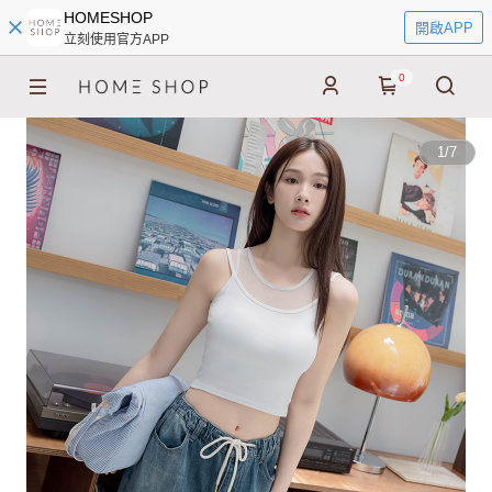
HOMESHOP
開啟APP
立刻使用官方APP
0
1
/
7