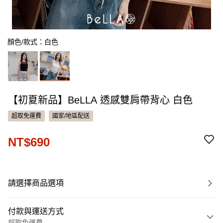
顏色/款式：白色
【初夏新品】BeLLA 透感雙肩帶背心 白色
超取免運費
國家/地區配送
NT$690
請選擇商品選項
付款與運送方式
超取免運費