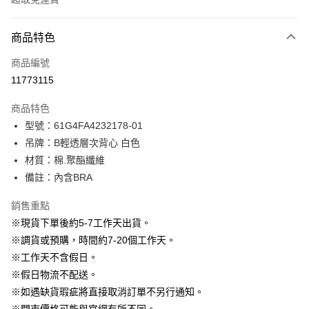
付款方式
商品特色
信用卡一次付款
商品編號
信用卡分期付款
11773115
3 期 0 利率 每期
NT$230
21家銀行
商品特色
6 期 0 利率 每期
NT$115
21家銀行
合作金庫商業銀行
第一商業銀行
型號：61G4FA4232178-01
華南商業銀行
彰化商業銀行
12 期 0 利率 每期
NT$57
21家銀行
合作金庫商業銀行
第一商業銀行
吊牌：B輕透層次背心 白色
上海商業儲蓄銀行
台北富邦商業銀行
華南商業銀行
彰化商業銀行
24 期 0 利率 每期
NT$28
20家銀行
合作金庫商業銀行
第一商業銀行
國泰世華商業銀行
兆豐國際商業銀行
材質：棉.聚酯纖維
上海商業儲蓄銀行
台北富邦商業銀行
華南商業銀行
彰化商業銀行
臺灣中小企業銀行
台中商業銀行
合作金庫商業銀行
第一商業銀行
備註：內含BRA
LINE Pay
國泰世華商業銀行
兆豐國際商業銀行
上海商業儲蓄銀行
台北富邦商業銀行
匯豐（台灣）商業銀行
華泰商業銀行
華南商業銀行
彰化商業銀行
臺灣中小企業銀行
台中商業銀行
國泰世華商業銀行
兆豐國際商業銀行
聯邦商業銀行
遠東國際商業銀行
Apple Pay
上海商業儲蓄銀行
台北富邦商業銀行
銷售重點
匯豐（台灣）商業銀行
華泰商業銀行
臺灣中小企業銀行
台中商業銀行
元大商業銀行
永豐商業銀行
兆豐國際商業銀行
臺灣中小企業銀行
※現貨下單後約5-7工作天出貨。
聯邦商業銀行
遠東國際商業銀行
匯豐（台灣）商業銀行
華泰商業銀行
街口支付
玉山商業銀行
星展（台灣）商業銀行
台中商業銀行
匯豐（台灣）商業銀行
元大商業銀行
永豐商業銀行
※調貨或預購，時間約7-20個工作天。
聯邦商業銀行
遠東國際商業銀行
台新國際商業銀行
中國信託商業銀行
華泰商業銀行
聯邦商業銀行
玉山商業銀行
星展（台灣）商業銀行
悠遊付
※工作天不含假日。
元大商業銀行
永豐商業銀行
台灣樂天信用卡公司
遠東國際商業銀行
元大商業銀行
台新國際商業銀行
中國信託商業銀行
玉山商業銀行
星展（台灣）商業銀行
※假日物流不配送。
永豐商業銀行
玉山商業銀行
台灣樂天信用卡公司
大哥付你分期
台新國際商業銀行
中國信託商業銀行
※如遇缺貨瑕疵將直接取消訂單不另行通知。
星展（台灣）商業銀行
台新國際商業銀行
相關說明
台灣樂天信用卡公司
中國信託商業銀行
台灣樂天信用卡公司