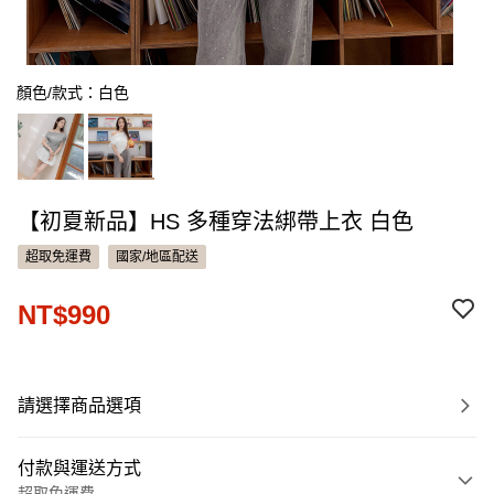
顏色/款式：白色
【初夏新品】HS 多種穿法綁帶上衣 白色
超取免運費
國家/地區配送
NT$990
請選擇商品選項
付款與運送方式
超取免運費