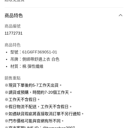
付款方式
商品特色
信用卡一次付款
商品編號
信用卡分期付款
11772731
3 期 0 利率 每期
NT$330
21家銀行
商品特色
6 期 0 利率 每期
NT$165
21家銀行
合作金庫商業銀行
第一商業銀行
型號：61G6FF369051-01
華南商業銀行
彰化商業銀行
12 期 0 利率 每期
NT$82
21家銀行
合作金庫商業銀行
第一商業銀行
吊牌：側綁帶舒適上衣 白色
上海商業儲蓄銀行
台北富邦商業銀行
華南商業銀行
彰化商業銀行
24 期 0 利率 每期
NT$41
20家銀行
合作金庫商業銀行
第一商業銀行
國泰世華商業銀行
兆豐國際商業銀行
材質：棉.彈性纖維
上海商業儲蓄銀行
台北富邦商業銀行
華南商業銀行
彰化商業銀行
臺灣中小企業銀行
台中商業銀行
合作金庫商業銀行
第一商業銀行
LINE Pay
國泰世華商業銀行
兆豐國際商業銀行
上海商業儲蓄銀行
台北富邦商業銀行
銷售重點
匯豐（台灣）商業銀行
華泰商業銀行
華南商業銀行
彰化商業銀行
臺灣中小企業銀行
台中商業銀行
國泰世華商業銀行
兆豐國際商業銀行
聯邦商業銀行
遠東國際商業銀行
Apple Pay
上海商業儲蓄銀行
台北富邦商業銀行
※現貨下單後約5-7工作天出貨。
匯豐（台灣）商業銀行
華泰商業銀行
臺灣中小企業銀行
台中商業銀行
元大商業銀行
永豐商業銀行
兆豐國際商業銀行
臺灣中小企業銀行
※調貨或預購，時間約7-20個工作天。
聯邦商業銀行
遠東國際商業銀行
匯豐（台灣）商業銀行
華泰商業銀行
街口支付
玉山商業銀行
星展（台灣）商業銀行
台中商業銀行
匯豐（台灣）商業銀行
元大商業銀行
永豐商業銀行
※工作天不含假日。
聯邦商業銀行
遠東國際商業銀行
台新國際商業銀行
中國信託商業銀行
華泰商業銀行
聯邦商業銀行
玉山商業銀行
星展（台灣）商業銀行
悠遊付
※假日物流不配送，工作天不含假日。
元大商業銀行
永豐商業銀行
台灣樂天信用卡公司
遠東國際商業銀行
元大商業銀行
台新國際商業銀行
中國信託商業銀行
玉山商業銀行
星展（台灣）商業銀行
※如遇缺貨瑕疵將直接取消訂單不另行通知。
永豐商業銀行
玉山商業銀行
台灣樂天信用卡公司
大哥付你分期
台新國際商業銀行
中國信託商業銀行
※門市價格可能與官網有所不同。
星展（台灣）商業銀行
台新國際商業銀行
相關說明
台灣樂天信用卡公司
中國信託商業銀行
台灣樂天信用卡公司