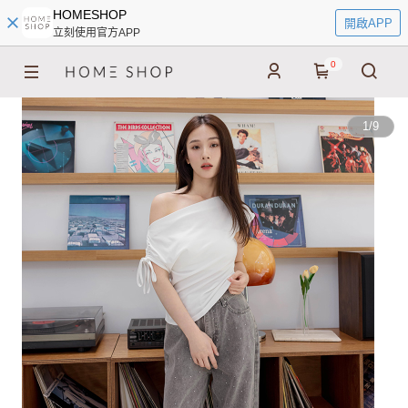
HOMESHOP
開啟APP
立刻使用官方APP
0
1
/
9