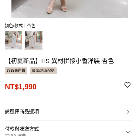
顏色/款式：杏色
【初夏新品】HS 異材拼接小香洋裝 杏色
超取免運費
國家/地區配送
NT$1,990
請選擇商品選項
付款與運送方式
超取免運費