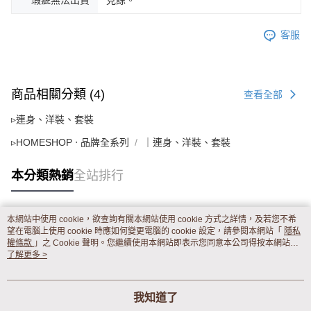
客服
商品相關分類 (4)
查看全部
▹連身、洋裝、套裝
▹HOMESHOP ‧ 品牌全系列
｜連身、洋裝、套裝
本分類熱銷
全站排行
本網站中使用 cookie，欲查詢有關本網站使用 cookie 方式之詳情，及若您不希
熱門標籤
望在電腦上使用 cookie 時應如何變更電腦的 cookie 設定，請參閱本網站「
隱私
權條款
」之 Cookie 聲明。您繼續使用本網站即表示您同意本公司得按本網站使
用條款之 Cookie 聲明使用 cookie。
了解更多 >
我知道了