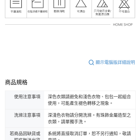
顯示電腦版詳細說明
商品規格
使用注意事項
深色衣類請避免和淺色衣物、包包一起組合
使用，可能產生褪色轉移之現象。
洗滌注意事項
深淺色衣物請分開洗滌。有珠飾金屬造型之
衣類，請單獨手洗。
若商品因缺貨或
系統將直接取消訂單，恕不另行通知，敬請
瑕疵無法出貨
見諒。