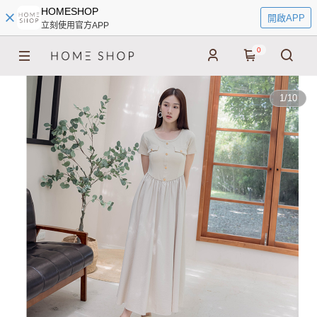
HOMESHOP
開啟APP
立刻使用官方APP
0
1
/
10