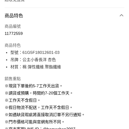
付款方式
商品特色
信用卡一次付款
商品編號
信用卡分期付款
11772559
3 期 0 利率 每期
NT$663
21家銀行
商品特色
6 期 0 利率 每期
NT$331
21家銀行
合作金庫商業銀行
第一商業銀行
型號：61G5F18012601-03
華南商業銀行
彰化商業銀行
12 期 0 利率 每期
NT$165
21家銀行
合作金庫商業銀行
第一商業銀行
吊牌：公主小香長洋 杏色
上海商業儲蓄銀行
台北富邦商業銀行
華南商業銀行
彰化商業銀行
24 期 0 利率 每期
NT$82
20家銀行
合作金庫商業銀行
第一商業銀行
國泰世華商業銀行
兆豐國際商業銀行
材質：棉.彈性纖維.聚酯纖維
上海商業儲蓄銀行
台北富邦商業銀行
華南商業銀行
彰化商業銀行
臺灣中小企業銀行
台中商業銀行
合作金庫商業銀行
第一商業銀行
LINE Pay
國泰世華商業銀行
兆豐國際商業銀行
上海商業儲蓄銀行
台北富邦商業銀行
銷售重點
匯豐（台灣）商業銀行
華泰商業銀行
華南商業銀行
彰化商業銀行
臺灣中小企業銀行
台中商業銀行
國泰世華商業銀行
兆豐國際商業銀行
聯邦商業銀行
遠東國際商業銀行
Apple Pay
上海商業儲蓄銀行
台北富邦商業銀行
※現貨下單後約5-7工作天出貨。
匯豐（台灣）商業銀行
華泰商業銀行
臺灣中小企業銀行
台中商業銀行
元大商業銀行
永豐商業銀行
兆豐國際商業銀行
臺灣中小企業銀行
※調貨或預購，時間約7-20個工作天。
聯邦商業銀行
遠東國際商業銀行
匯豐（台灣）商業銀行
華泰商業銀行
街口支付
玉山商業銀行
星展（台灣）商業銀行
台中商業銀行
匯豐（台灣）商業銀行
元大商業銀行
永豐商業銀行
※工作天不含假日。
聯邦商業銀行
遠東國際商業銀行
台新國際商業銀行
中國信託商業銀行
華泰商業銀行
聯邦商業銀行
玉山商業銀行
星展（台灣）商業銀行
悠遊付
※假日物流不配送，工作天不含假日。
元大商業銀行
永豐商業銀行
台灣樂天信用卡公司
遠東國際商業銀行
元大商業銀行
台新國際商業銀行
中國信託商業銀行
玉山商業銀行
星展（台灣）商業銀行
※如遇缺貨瑕疵將直接取消訂單不另行通知。
永豐商業銀行
玉山商業銀行
台灣樂天信用卡公司
大哥付你分期
台新國際商業銀行
中國信託商業銀行
※門市價格可能與官網有所不同。
星展（台灣）商業銀行
台新國際商業銀行
相關說明
台灣樂天信用卡公司
中國信託商業銀行
台灣樂天信用卡公司