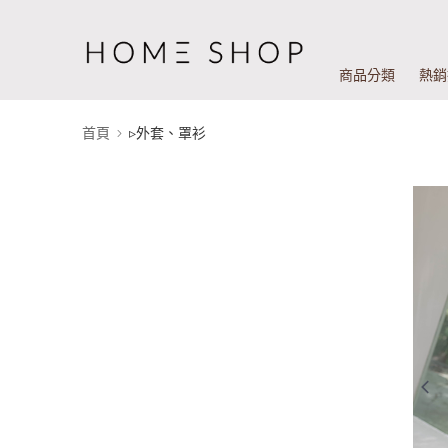
商品分類
熱銷
首頁
▹外套、罩衫