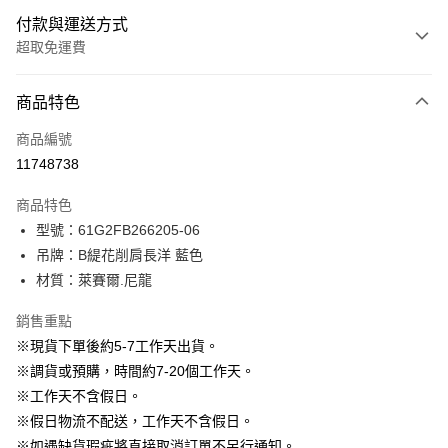
付款與運送方式
超取免運費
付款方式
商品特色
信用卡一次付款
商品編號
信用卡分期付款
11748738
3 期 0 利率 每期
NT$430
21家銀行
商品特色
6 期 0 利率 每期
NT$215
21家銀行
合作金庫商業銀行
第一商業銀行
型號：61G2FB266205-06
華南商業銀行
彰化商業銀行
12 期 0 利率 每期
NT$107
21家銀行
合作金庫商業銀行
第一商業銀行
吊牌：B緹花削肩長洋 藍色
上海商業儲蓄銀行
台北富邦商業銀行
華南商業銀行
彰化商業銀行
24 期 0 利率 每期
NT$53
20家銀行
合作金庫商業銀行
第一商業銀行
國泰世華商業銀行
兆豐國際商業銀行
材質：萊賽爾.尼龍
上海商業儲蓄銀行
台北富邦商業銀行
華南商業銀行
彰化商業銀行
臺灣中小企業銀行
台中商業銀行
合作金庫商業銀行
第一商業銀行
LINE Pay
國泰世華商業銀行
兆豐國際商業銀行
上海商業儲蓄銀行
台北富邦商業銀行
銷售重點
匯豐（台灣）商業銀行
華泰商業銀行
華南商業銀行
彰化商業銀行
臺灣中小企業銀行
台中商業銀行
國泰世華商業銀行
兆豐國際商業銀行
聯邦商業銀行
遠東國際商業銀行
Apple Pay
上海商業儲蓄銀行
台北富邦商業銀行
※現貨下單後約5-7工作天出貨。
匯豐（台灣）商業銀行
華泰商業銀行
臺灣中小企業銀行
台中商業銀行
元大商業銀行
永豐商業銀行
兆豐國際商業銀行
臺灣中小企業銀行
※調貨或預購，時間約7-20個工作天。
聯邦商業銀行
遠東國際商業銀行
匯豐（台灣）商業銀行
華泰商業銀行
街口支付
玉山商業銀行
星展（台灣）商業銀行
台中商業銀行
匯豐（台灣）商業銀行
元大商業銀行
永豐商業銀行
※工作天不含假日。
聯邦商業銀行
遠東國際商業銀行
台新國際商業銀行
中國信託商業銀行
華泰商業銀行
聯邦商業銀行
玉山商業銀行
星展（台灣）商業銀行
悠遊付
※假日物流不配送，工作天不含假日。
元大商業銀行
永豐商業銀行
台灣樂天信用卡公司
遠東國際商業銀行
元大商業銀行
台新國際商業銀行
中國信託商業銀行
玉山商業銀行
星展（台灣）商業銀行
※如遇缺貨瑕疵將直接取消訂單不另行通知。