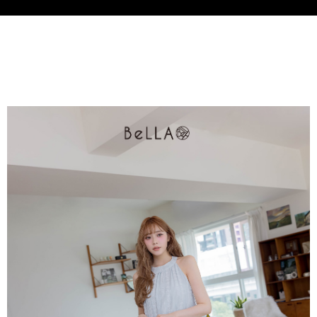
3.完整用戶服務條款，請詳閱以下連結：
https://oppay.tw/userRule
付款後門市自取
【注意事項】
１．透過由恩沛科技股份有限公司提供之「AFTEE先享後付」服務完成之交
每筆NT$80，滿NT$1,500(含以上)免運費
易，需依本服務之必要範圍內提供個人資料，並將交易相關給付款項請求債
權轉讓予恩沛科技股份有限公司。
國家/地區配送
查看運費
２．關於個人資料處理事宜，請瀏覽以下網址：
https://aftee.tw/terms/#terms3
３．未成年的使用者請事先徵得法定代理人或監護人之同意方可使用
「AFTEE先享後付」，若未經同意申辦者引起之損失，本公司不負相關責
任。
４．使用「AFTEE先享後付」時，將依據個別帳號之用戶狀況，依本公司即
時審查核予不同之上限額度；若仍有額度不足之情形，本公司將視審查結果
請求用戶進行身份認證。
５．嚴禁一人註冊多個帳號或使用他人資訊註冊。若發現惡意使用之情形，
恩沛科技股份有限公司將有權停止該用戶之使用額度並採取法律行動。