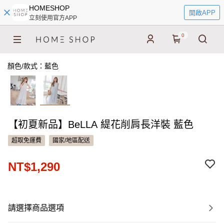
HOMESHOP
開啟APP
立刻使用官方APP
0
顏色/款式：藍色
【初夏新品】BeLLA 緹花削肩長洋裝 藍色
超取免運費
國家/地區配送
NT$1,290
請選擇商品選項