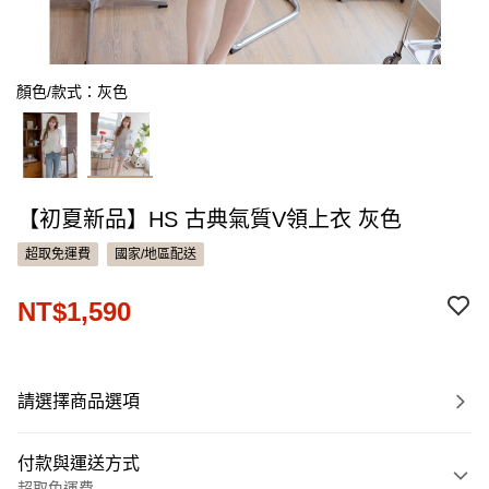
顏色/款式：灰色
【初夏新品】HS 古典氣質V領上衣 灰色
超取免運費
國家/地區配送
NT$1,590
請選擇商品選項
付款與運送方式
超取免運費