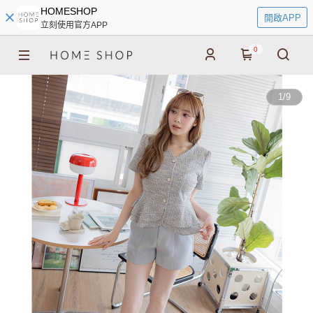
HOMESHOP
開啟APP
立刻使用官方APP
0
1
/
9