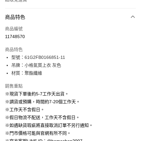
付款方式
商品特色
信用卡一次付款
商品編號
信用卡分期付款
11748570
3 期 0 利率 每期
NT$530
21家銀行
商品特色
6 期 0 利率 每期
NT$265
21家銀行
合作金庫商業銀行
第一商業銀行
型號：61G2FB0166851-11
華南商業銀行
彰化商業銀行
12 期 0 利率 每期
NT$132
21家銀行
合作金庫商業銀行
第一商業銀行
吊牌：小格氣質上衣 灰色
上海商業儲蓄銀行
台北富邦商業銀行
華南商業銀行
彰化商業銀行
24 期 0 利率 每期
NT$66
20家銀行
合作金庫商業銀行
第一商業銀行
國泰世華商業銀行
兆豐國際商業銀行
材質：聚酯纖維
上海商業儲蓄銀行
台北富邦商業銀行
華南商業銀行
彰化商業銀行
臺灣中小企業銀行
台中商業銀行
合作金庫商業銀行
第一商業銀行
LINE Pay
國泰世華商業銀行
兆豐國際商業銀行
上海商業儲蓄銀行
台北富邦商業銀行
銷售重點
匯豐（台灣）商業銀行
華泰商業銀行
華南商業銀行
彰化商業銀行
臺灣中小企業銀行
台中商業銀行
國泰世華商業銀行
兆豐國際商業銀行
聯邦商業銀行
遠東國際商業銀行
Apple Pay
上海商業儲蓄銀行
台北富邦商業銀行
※現貨下單後約5-7工作天出貨。
匯豐（台灣）商業銀行
華泰商業銀行
臺灣中小企業銀行
台中商業銀行
元大商業銀行
永豐商業銀行
兆豐國際商業銀行
臺灣中小企業銀行
※調貨或預購，時間約7-20個工作天。
聯邦商業銀行
遠東國際商業銀行
匯豐（台灣）商業銀行
華泰商業銀行
街口支付
玉山商業銀行
星展（台灣）商業銀行
台中商業銀行
匯豐（台灣）商業銀行
元大商業銀行
永豐商業銀行
※工作天不含假日。
聯邦商業銀行
遠東國際商業銀行
台新國際商業銀行
中國信託商業銀行
華泰商業銀行
聯邦商業銀行
玉山商業銀行
星展（台灣）商業銀行
悠遊付
※假日物流不配送，工作天不含假日。
元大商業銀行
永豐商業銀行
台灣樂天信用卡公司
遠東國際商業銀行
元大商業銀行
台新國際商業銀行
中國信託商業銀行
玉山商業銀行
星展（台灣）商業銀行
※如遇缺貨瑕疵將直接取消訂單不另行通知。
永豐商業銀行
玉山商業銀行
台灣樂天信用卡公司
大哥付你分期
台新國際商業銀行
中國信託商業銀行
※門市價格可能與官網有所不同。
星展（台灣）商業銀行
台新國際商業銀行
相關說明
台灣樂天信用卡公司
中國信託商業銀行
台灣樂天信用卡公司