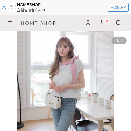
HOMESHOP
開啟APP
立刻使用官方APP
0
1
/
8