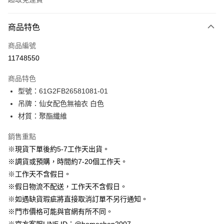
付款方式
商品特色
信用卡一次付款
商品編號
信用卡分期付款
11748550
3 期 0 利率 每期
NT$530
21家銀行
商品特色
6 期 0 利率 每期
NT$265
21家銀行
合作金庫商業銀行
第一商業銀行
型號：61G2FB26581081-01
華南商業銀行
彰化商業銀行
12 期 0 利率 每期
NT$132
21家銀行
合作金庫商業銀行
第一商業銀行
吊牌：仙女配色無袖衣 白色
上海商業儲蓄銀行
台北富邦商業銀行
華南商業銀行
彰化商業銀行
24 期 0 利率 每期
NT$66
20家銀行
合作金庫商業銀行
第一商業銀行
國泰世華商業銀行
兆豐國際商業銀行
材質：聚酯纖維
上海商業儲蓄銀行
台北富邦商業銀行
華南商業銀行
彰化商業銀行
臺灣中小企業銀行
台中商業銀行
合作金庫商業銀行
第一商業銀行
LINE Pay
國泰世華商業銀行
兆豐國際商業銀行
上海商業儲蓄銀行
台北富邦商業銀行
銷售重點
匯豐（台灣）商業銀行
華泰商業銀行
華南商業銀行
彰化商業銀行
臺灣中小企業銀行
台中商業銀行
國泰世華商業銀行
兆豐國際商業銀行
聯邦商業銀行
遠東國際商業銀行
Apple Pay
上海商業儲蓄銀行
台北富邦商業銀行
※現貨下單後約5-7工作天出貨。
匯豐（台灣）商業銀行
華泰商業銀行
臺灣中小企業銀行
台中商業銀行
元大商業銀行
永豐商業銀行
兆豐國際商業銀行
臺灣中小企業銀行
※調貨或預購，時間約7-20個工作天。
聯邦商業銀行
遠東國際商業銀行
匯豐（台灣）商業銀行
華泰商業銀行
街口支付
玉山商業銀行
星展（台灣）商業銀行
台中商業銀行
匯豐（台灣）商業銀行
元大商業銀行
永豐商業銀行
※工作天不含假日。
聯邦商業銀行
遠東國際商業銀行
台新國際商業銀行
中國信託商業銀行
華泰商業銀行
聯邦商業銀行
玉山商業銀行
星展（台灣）商業銀行
悠遊付
※假日物流不配送，工作天不含假日。
元大商業銀行
永豐商業銀行
台灣樂天信用卡公司
遠東國際商業銀行
元大商業銀行
台新國際商業銀行
中國信託商業銀行
玉山商業銀行
星展（台灣）商業銀行
※如遇缺貨瑕疵將直接取消訂單不另行通知。
永豐商業銀行
玉山商業銀行
台灣樂天信用卡公司
大哥付你分期
台新國際商業銀行
中國信託商業銀行
※門市價格可能與官網有所不同。
星展（台灣）商業銀行
台新國際商業銀行
相關說明
台灣樂天信用卡公司
中國信託商業銀行
台灣樂天信用卡公司