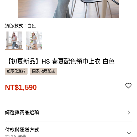
顏色/款式：白色
【初夏新品】HS 春夏配色領巾上衣 白色
超取免運費
國家/地區配送
NT$1,590
請選擇商品選項
付款與運送方式
超取免運費